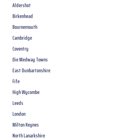
Aldershot
Birkenhead
Bournemouth
Cambridge
Coventry
Die Medway Towns
East Dunbartonshire
Fife
High Wycombe
Leeds
London
Milton Keynes
North Lanarkshire