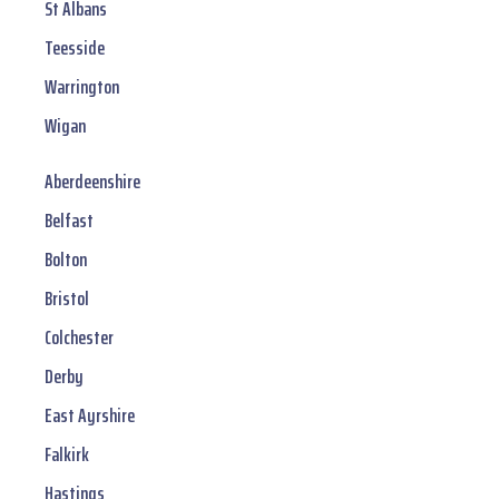
St Albans
Teesside
Warrington
Wigan
Aberdeenshire
Belfast
Bolton
Bristol
Colchester
Derby
East Ayrshire
Falkirk
Hastings