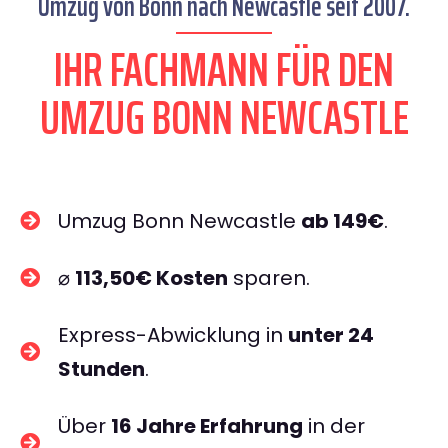
Umzug von Bonn nach Newcastle seit 2007.
IHR FACHMANN FÜR DEN
UMZUG BONN NEWCASTLE
Umzug Bonn Newcastle
ab 149€
.
⌀
113,50€ Kosten
sparen.
Express-Abwicklung in
unter 24
Stunden
.
Über
16 Jahre Erfahrung
in der