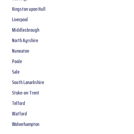
Kingston upon Hull
Liverpool
Middlesbrough
North Ayrshire
Nuneaton
Poole
Sale
South Lanarkshire
Stoke-on-Trent
Telford
Watford
Wolverhampton