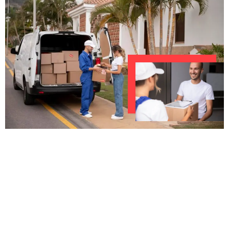
UNVERBINDLICHES ANGEBOT IN
UNTER 60 SEKUNDEN
:
Machen Sie sich bereit für einen