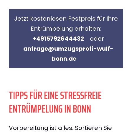
Jetzt kostenlosen Festpreis für Ihre
Entrümpelung erhalten:
+4915792644432
oder
anfrage@umzugsprofi-wulf-
bonn.de
TIPPS FÜR EINE STRESSFREIE
ENTRÜMPELUNG IN BONN
Vorbereitung ist alles. Sortieren Sie