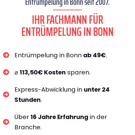
Entrümpelung in Bonn seit 2007.
IHR FACHMANN FÜR
ENTRÜMPELUNG IN BONN​
Entrümpelung in Bonn
ab 49€
.
⌀
113,50€ Kosten
sparen.
Express-Abwicklung in
unter 24
Stunden
.
Über
16 Jahre Erfahrung
in der
Branche.