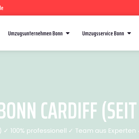
de
Umzugsunternehmen Bonn
Umzugsservice Bonn
ONN CARDIFF (SEIT
✓ 100% professionell ✓ Team aus Experten ✓