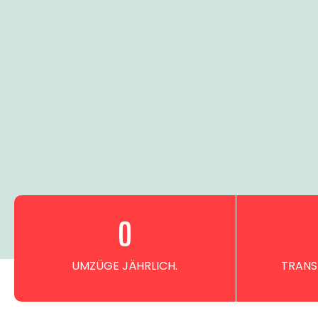
0
UMZÜGE JÄHRLICH.
TRANS