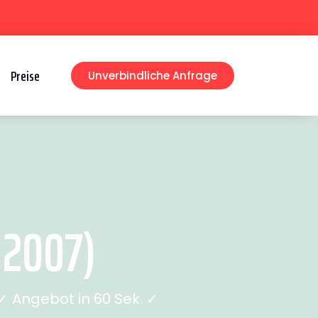
Preise
Unverbindliche Anfrage
 2007)
 Angebot in 60 Sek. ✓