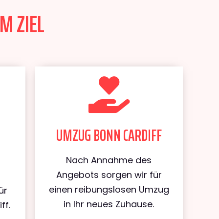
M ZIEL
UMZUG BONN CARDIFF
Nach Annahme des
Angebots sorgen wir für
einen reibungslosen Umzug
ür
in Ihr neues Zuhause.
ff.