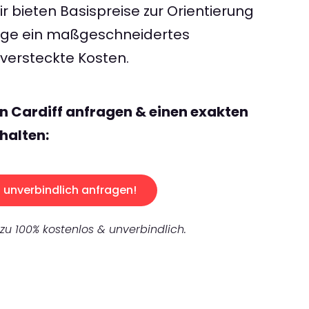
 bieten Basispreise zur Orientierung
rage ein maßgeschneidertes
ersteckte Kosten.
n Cardiff anfragen & einen exakten
halten:
unverbindlich anfragen!
 zu 100% kostenlos & unverbindlich.