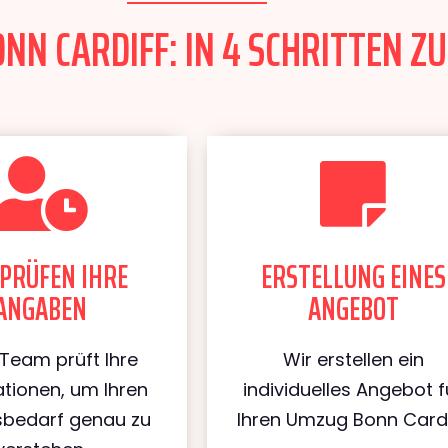
N CARDIFF: IN 4 SCHRITTEN ZU
PRÜFEN IHRE
ERSTELLUNG EINES
ANGABEN
ANGEBOT
Team prüft Ihre
Wir erstellen ein
tionen, um Ihren
individuelles Angebot f
bedarf genau zu
Ihren Umzug Bonn Cardi