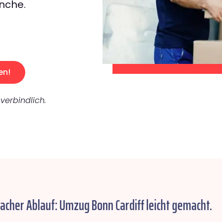
nche.
en!
verbindlich.
facher Ablauf: Umzug Bonn Cardiff leicht gemacht.