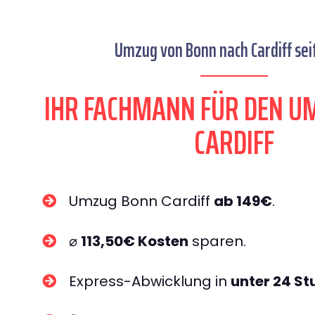
Umzug von Bonn nach Cardiff sei
IHR FACHMANN FÜR DEN U
CARDIFF
Umzug Bonn Cardiff
ab 149€
.
⌀
113,50€ Kosten
sparen.
Express-Abwicklung in
unter 24 S