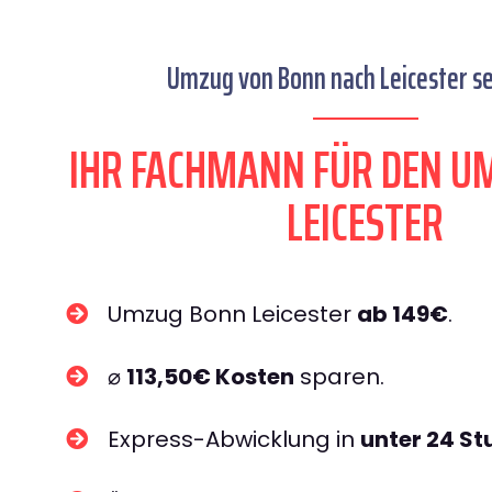
Umzug von Bonn nach Leicester se
IHR FACHMANN FÜR DEN U
LEICESTER
Umzug Bonn Leicester
ab 149€
.
⌀
113,50€ Kosten
sparen.
Express-Abwicklung in
unter 24 S