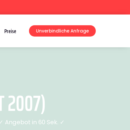
Preise
Unverbindliche Anfrage
T 2007)
 Angebot in 60 Sek. ✓