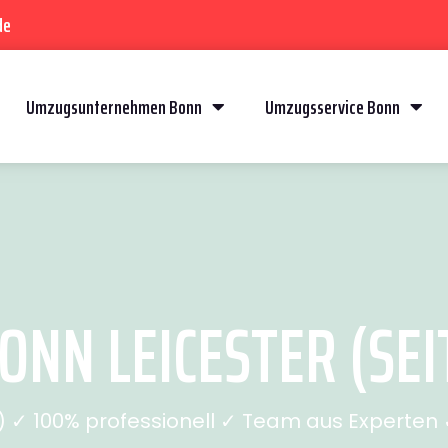
de
Umzugsunternehmen Bonn
Umzugsservice Bonn
NN LEICESTER (SEI
✓ 100% professionell ✓ Team aus Experten ✓