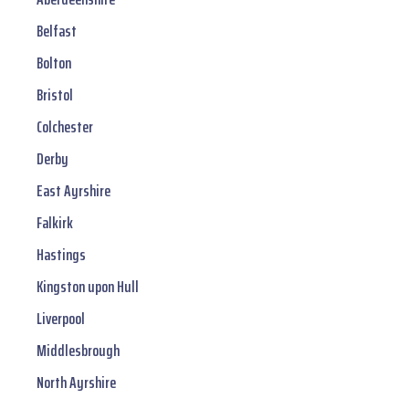
Belfast
Bolton
Bristol
Colchester
Derby
East Ayrshire
Falkirk
Hastings
Kingston upon Hull
Liverpool
Middlesbrough
North Ayrshire