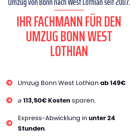
Umzug von Bonn nach West Lothian seit 2007.
IHR FACHMANN FÜR DEN
UMZUG BONN WEST
LOTHIAN
Umzug Bonn West Lothian
ab 149€
.
⌀
113,50€ Kosten
sparen.
Express-Abwicklung in
unter 24
Stunden
.