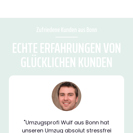
Zufriedene Kunden aus Bonn
ECHTE ERFAHRUNGEN VON
GLÜCKLICHEN KUNDEN
"Umzugsprofi Wulf aus Bonn hat
unseren Umzug absolut stressfrei