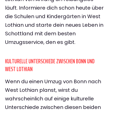
läuft. Informiere dich schon heute über
die Schulen und Kindergärten in West
Lothian und starte dein neues Leben in
Schottland mit dem besten
Umzugsservice, den es gibt.
KULTURELLE UNTERSCHIEDE ZWISCHEN BONN UND
WEST LOTHIAN
Wenn du einen Umzug von Bonn nach
West Lothian planst, wirst du
wahrscheinlich auf einige kulturelle
Unterschiede zwischen diesen beiden