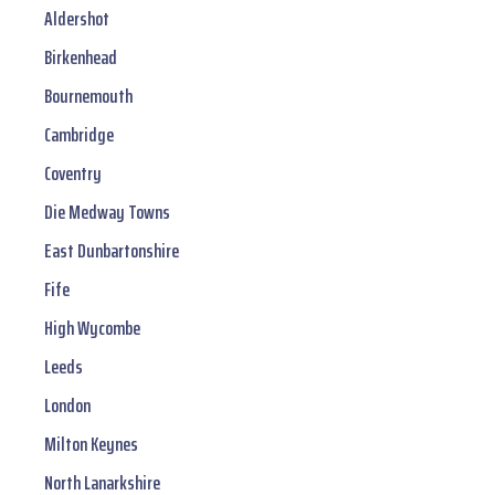
Aldershot
Birkenhead
Bournemouth
Cambridge
Coventry
Die Medway Towns
East Dunbartonshire
Fife
High Wycombe
Leeds
London
Milton Keynes
North Lanarkshire