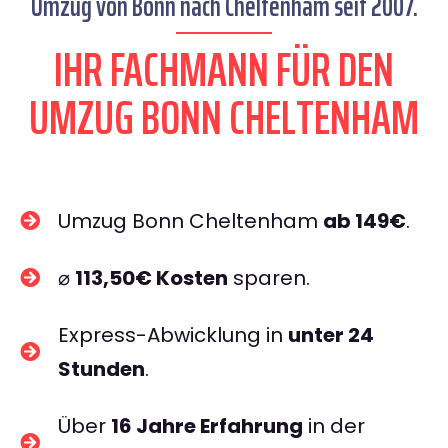
Umzug von Bonn nach Cheltenham seit 2007.
IHR FACHMANN FÜR DEN
UMZUG BONN CHELTENHAM
Umzug Bonn Cheltenham
ab 149€
.
⌀
113,50€ Kosten
sparen.
Express-Abwicklung in
unter 24
Stunden
.
Über
16 Jahre Erfahrung
in der