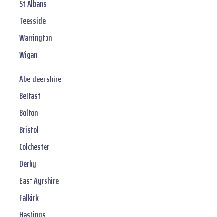
St Albans
Teesside
Warrington
Wigan
Aberdeenshire
Belfast
Bolton
Bristol
Colchester
Derby
East Ayrshire
Falkirk
Hastings