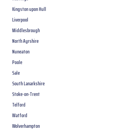
Kingston upon Hull
Liverpool
Middlesbrough
North Ayrshire
Nuneaton
Poole
Sale
South Lanarkshire
Stoke-on-Trent
Telford
Watford
Wolverhampton