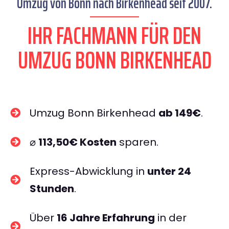
Umzug von Bonn nach Birkenhead seit 2007.
IHR FACHMANN FÜR DEN
UMZUG BONN BIRKENHEAD
Umzug Bonn Birkenhead
ab 149€
.
⌀
113,50€ Kosten
sparen.
Express-Abwicklung in
unter 24
Stunden
.
Über
16 Jahre Erfahrung
in der