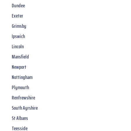
Dundee
Exeter
Grimsby
Ipswich
Lincoln
Mansfield
Newport
Nottingham
Plymouth
Renfrewshire
South Ayrshire
St Albans
Teesside