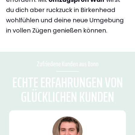
du dich aber ruckzuck in Birkenhead
wohlfühlen und deine neue Umgebung
in vollen Zügen genießen können.
Zufriedene Kunden aus Bonn
ECHTE ERFAHRUNGEN VON
GLÜCKLICHEN KUNDEN