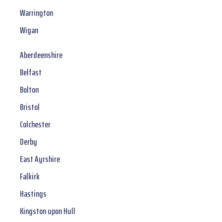
Warrington
Wigan
Aberdeenshire
Belfast
Bolton
Bristol
Colchester
Derby
East Ayrshire
Falkirk
Hastings
Kingston upon Hull