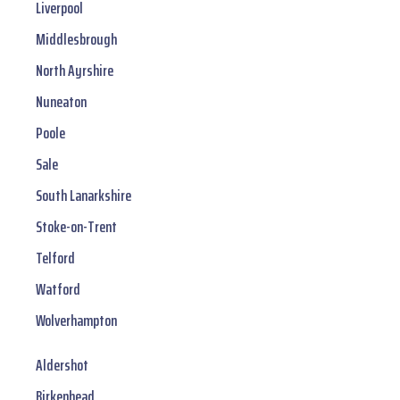
Liverpool
Middlesbrough
North Ayrshire
Nuneaton
Poole
Sale
South Lanarkshire
Stoke-on-Trent
Telford
Watford
Wolverhampton
Aldershot
Birkenhead