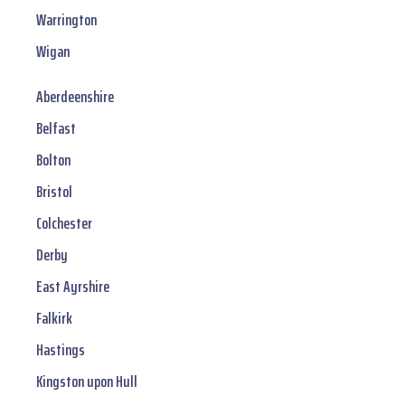
Warrington
Wigan
Aberdeenshire
Belfast
Bolton
Bristol
Colchester
Derby
East Ayrshire
Falkirk
Hastings
Kingston upon Hull