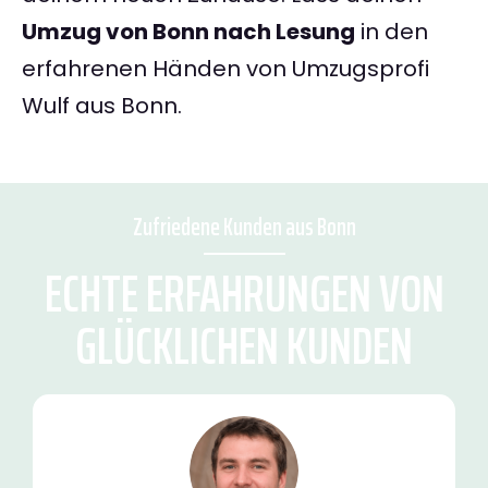
Umzug von Bonn nach Lesung
in den
erfahrenen Händen von Umzugsprofi
Wulf aus Bonn.
Zufriedene Kunden aus Bonn
ECHTE ERFAHRUNGEN VON
GLÜCKLICHEN KUNDEN