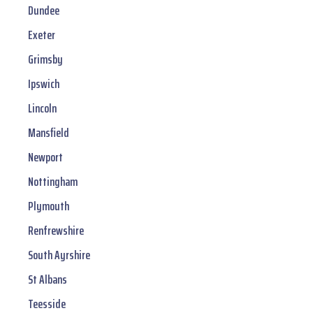
Dundee
Exeter
Grimsby
Ipswich
Lincoln
Mansfield
Newport
Nottingham
Plymouth
Renfrewshire
South Ayrshire
St Albans
Teesside