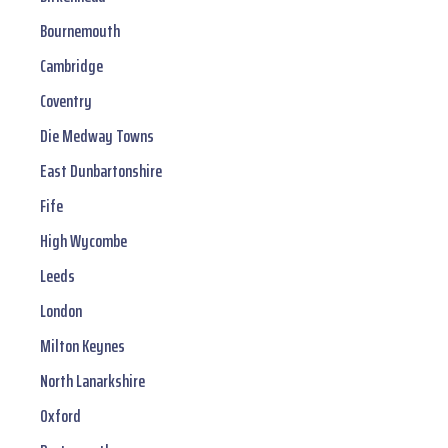
Bournemouth
Cambridge
Coventry
Die Medway Towns
East Dunbartonshire
Fife
High Wycombe
Leeds
London
Milton Keynes
North Lanarkshire
Oxford