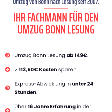
Umzug von Bonn nach Lesung seit 2007.
IHR FACHMANN FÜR DEN
UMZUG BONN LESUNG
Umzug Bonn Lesung
ab 149€
.
⌀
113,50€ Kosten
sparen.
Express-Abwicklung in
unter 24
Stunden
.
Über
16 Jahre Erfahrung
in der