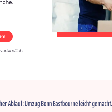
nche.
en!
verbindlich.
cher Ablauf: Umzug Bonn Eastbourne leicht gemacht