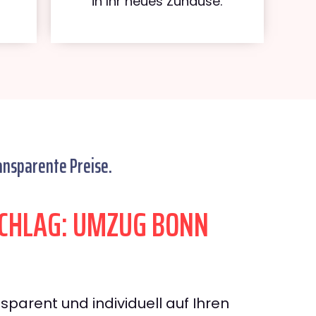
in Ihr neues Zuhause.
ansparente Preise.
CHLAG: UMZUG BONN
sparent und individuell auf Ihren