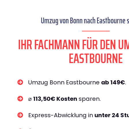
Umzug von Bonn nach Eastbourne s
IHR FACHMANN FÜR DEN U
EASTBOURNE
Umzug Bonn Eastbourne
ab 149€
.
⌀
113,50€ Kosten
sparen.
Express-Abwicklung in
unter 24 S