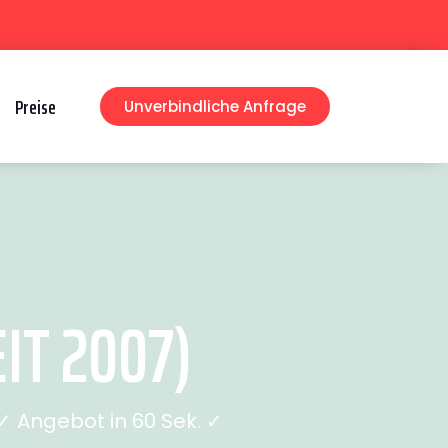
Preise
Unverbindliche Anfrage
IT 2007)
 Angebot in 60 Sek. ✓