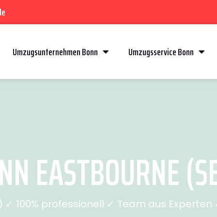
de
Umzugsunternehmen Bonn
Umzugsservice Bonn
N EASTBOURNE (SE
✓ 100% professionell ✓ Team aus Experten ✓