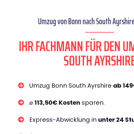
Umzug von Bonn nach South Ayrshire 
IHR FACHMANN FÜR DEN U
SOUTH AYRSHIR
Umzug Bonn South Ayrshire
ab 14
⌀
113,50€ Kosten
sparen.
Express-Abwicklung in
unter 24 S