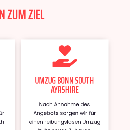
N ZUM ZIEL
UMZUG BONN SOUTH
AYRSHIRE
Nach Annahme des
ür
Angebots sorgen wir für
th
einen reibungslosen Umzug