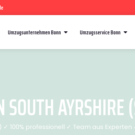
de
Umzugsunternehmen Bonn
Umzugsservice Bonn
 SOUTH AYRSHIRE (S
✓ 100% professionell ✓ Team aus Experten ✓