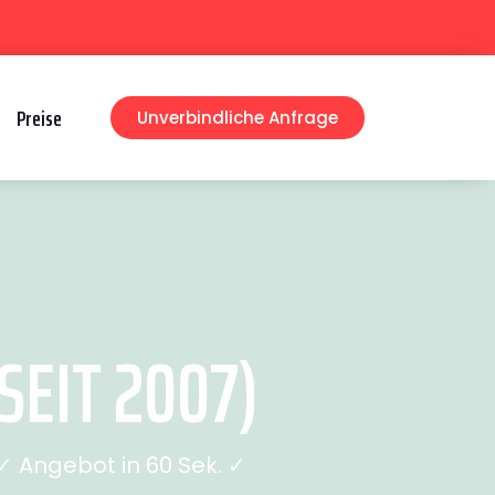
Preise
Unverbindliche Anfrage
EIT 2007)
 Angebot in 60 Sek. ✓