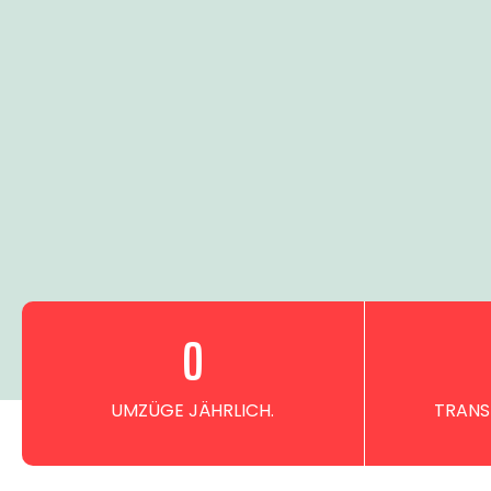
0
UMZÜGE JÄHRLICH.
TRANS