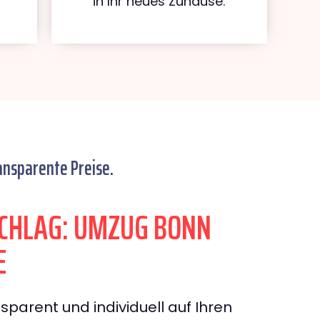
in Ihr neues Zuhause.
ansparente Preise.
CHLAG: UMZUG BONN
E
sparent und individuell auf Ihren