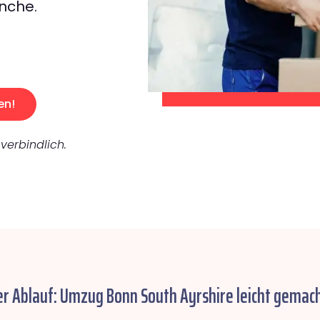
nche.
en!
verbindlich.
er Ablauf: Umzug Bonn South Ayrshire leicht gemach