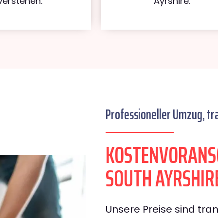
verstehen.
Ayrshire.
Professioneller Umzug, tr
KOSTENVORANS
SOUTH AYRSHIR
Unsere Preise sind tran