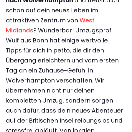
nach Wolverhampton
und freust dich
schon auf dein neues Leben im
attraktiven Zentrum von
West
Midlands
? Wunderbar! Umzugsprofi
Wulf aus Bonn hat einige wertvolle
Tipps für dich in petto, die dir den
Übergang erleichtern und vom ersten
Tag an ein Zuhause-Gefühl in
Wolverhampton verschaffen. Wir
übernehmen nicht nur deinen
kompletten Umzug, sondern sorgen
auch dafür, dass dein neues Abenteuer
auf der Britischen Insel reibungslos und
stressfrei abläuft. Von lokalen