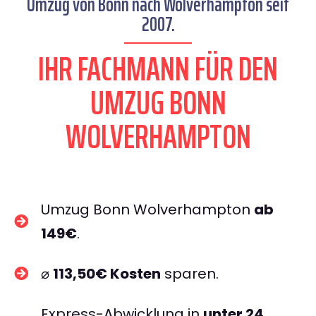
Umzug von Bonn nach Wolverhampton seit
2007.
IHR FACHMANN FÜR DEN
UMZUG BONN
WOLVERHAMPTON
Umzug Bonn Wolverhampton
ab
149€
.
⌀
113,50€ Kosten
sparen.
Express-Abwicklung in
unter 24