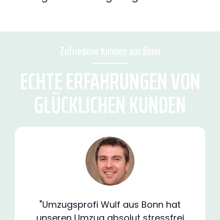
Zufriedene Kunden aus Bonn
ECHTE ERFAHRUNGEN VON
GLÜCKLICHEN KUNDEN
"Umzugsprofi Wulf aus Bonn hat
unseren Umzug absolut stressfrei