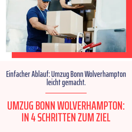
Einfacher Ablauf: Umzug Bonn Wolverhampton
leicht gemacht.
UMZUG BONN WOLVERHAMPTON:
IN 4 SCHRITTEN ZUM ZIEL