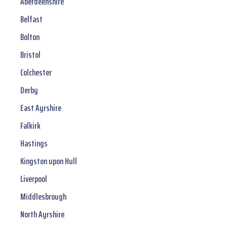
Aberdeenshire
Belfast
Bolton
Bristol
Colchester
Derby
East Ayrshire
Falkirk
Hastings
Kingston upon Hull
Liverpool
Middlesbrough
North Ayrshire