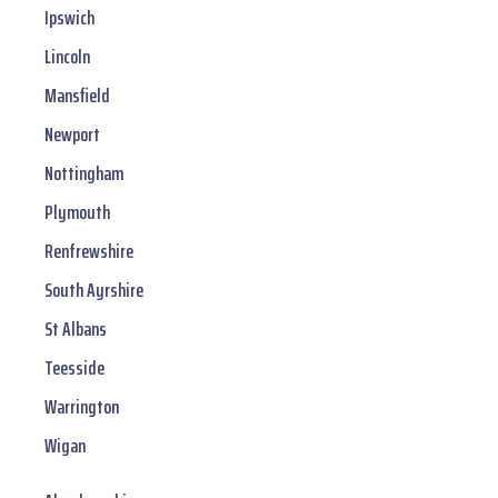
Ipswich
Lincoln
Mansfield
Newport
Nottingham
Plymouth
Renfrewshire
South Ayrshire
St Albans
Teesside
Warrington
Wigan