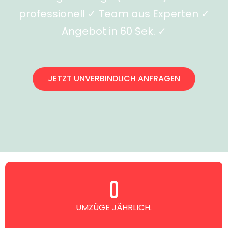
professionell ✓ Team aus Experten ✓
Angebot in 60 Sek. ✓
JETZT UNVERBINDLICH ANFRAGEN
0
UMZÜGE JÄHRLICH.