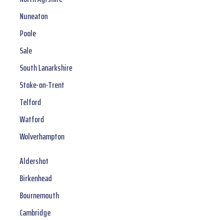
Nuneaton
Poole
Sale
South Lanarkshire
Stoke-on-Trent
Telford
Watford
Wolverhampton
Aldershot
Birkenhead
Bournemouth
Cambridge