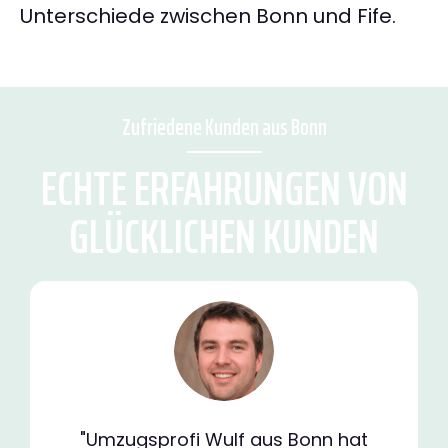
Unterschiede zwischen Bonn und Fife.
Zufriedene Kunden aus Bonn
ECHTE ERFAHRUNGEN VON
GLÜCKLICHEN KUNDEN
"Umzugsprofi Wulf aus Bonn hat