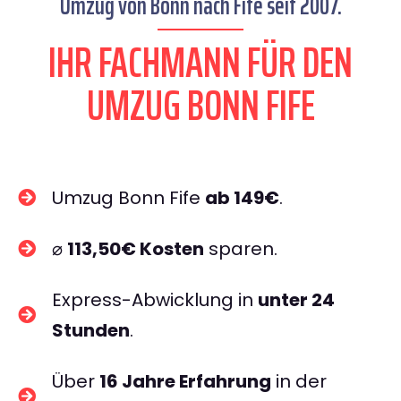
Umzug von Bonn nach Fife seit 2007.
IHR FACHMANN FÜR DEN
UMZUG BONN FIFE
Umzug Bonn Fife
ab 149€
.
⌀
113,50€ Kosten
sparen.
Express-Abwicklung in
unter 24
Stunden
.
Über
16 Jahre Erfahrung
in der