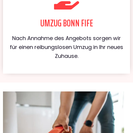
UMZUG BONN FIFE
Nach Annahme des Angebots sorgen wir
für einen reibungslosen Umzug in Ihr neues
Zuhause.