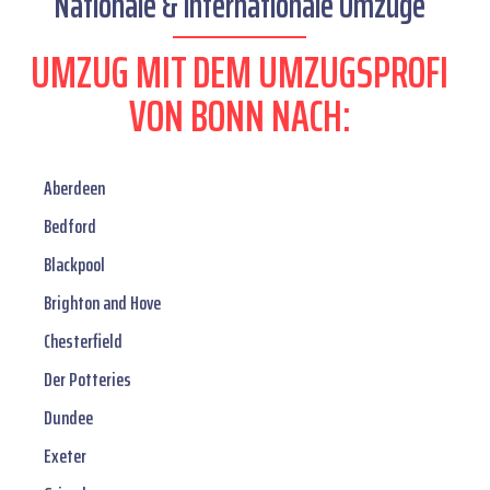
Nationale & internationale Umzüge
UMZUG MIT DEM UMZUGSPROFI
VON BONN NACH:
Aberdeen
Bedford
Blackpool
Brighton and Hove
Chesterfield
Der Potteries
Dundee
Exeter