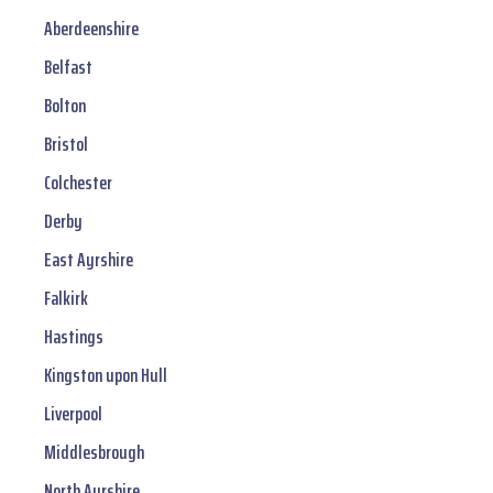
Aberdeenshire
Belfast
Bolton
Bristol
Colchester
Derby
East Ayrshire
Falkirk
Hastings
Kingston upon Hull
Liverpool
Middlesbrough
North Ayrshire