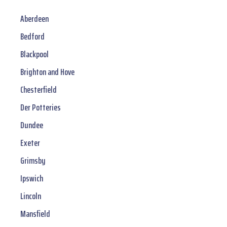
Aberdeen
Bedford
Blackpool
Brighton and Hove
Chesterfield
Der Potteries
Dundee
Exeter
Grimsby
Ipswich
Lincoln
Mansfield