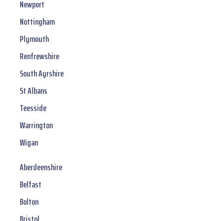
Newport
Nottingham
Plymouth
Renfrewshire
South Ayrshire
St Albans
Teesside
Warrington
Wigan
Aberdeenshire
Belfast
Bolton
Bristol