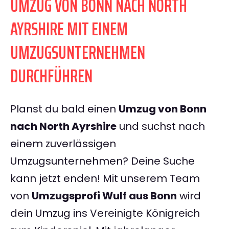
UMZUG VON BONN NACH NORTH
AYRSHIRE MIT EINEM
UMZUGSUNTERNEHMEN
DURCHFÜHREN
Planst du bald einen
Umzug von Bonn
nach North Ayrshire
und suchst nach
einem zuverlässigen
Umzugsunternehmen? Deine Suche
kann jetzt enden! Mit unserem Team
von
Umzugsprofi Wulf aus Bonn
wird
dein Umzug ins Vereinigte Königreich