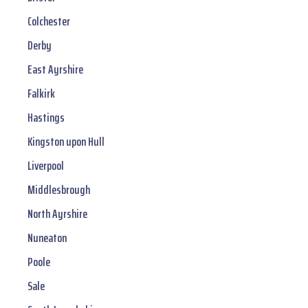
Colchester
Derby
East Ayrshire
Falkirk
Hastings
Kingston upon Hull
Liverpool
Middlesbrough
North Ayrshire
Nuneaton
Poole
Sale