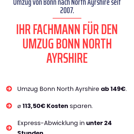
Umzug von Bonn nach North Ayrshire seit
2007.
IHR FACHMANN FÜR DEN
UMZUG BONN NORTH
AYRSHIRE
Umzug Bonn North Ayrshire
ab 149€
.
⌀
113,50€ Kosten
sparen.
Express-Abwicklung in
unter 24
Stunden
.