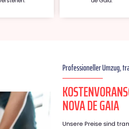
verstehen.
de Gaia.
Professioneller Umzug, tr
KOSTENVORANSC
NOVA DE GAIA
Unsere Preise sind tran