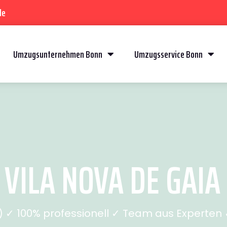
de
Umzugsunternehmen Bonn
Umzugsservice Bonn
ILA NOVA DE GAIA 
✓ 100% professionell ✓ Team aus Experten ✓