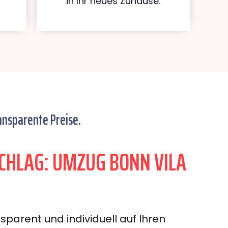
in Ihr neues Zuhause.
ansparente Preise.
HLAG: UMZUG BONN VILA
sparent und individuell auf Ihren