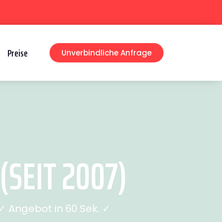
Preise
Unverbindliche Anfrage
(SEIT 2007)
 Angebot in 60 Sek. ✓