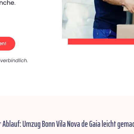
nche.
en!
verbindlich.
r Ablauf: Umzug Bonn Vila Nova de Gaia leicht gemac