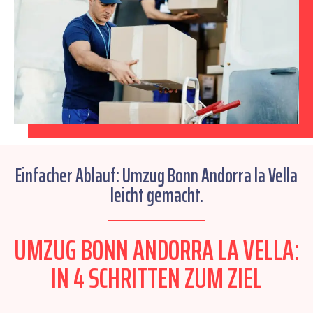
Einfacher Ablauf: Umzug Bonn Andorra la Vella
leicht gemacht.
UMZUG BONN ANDORRA LA VELLA:
IN 4 SCHRITTEN ZUM ZIEL