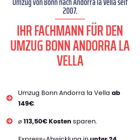
Umzug von Bonn nach Andorra la Vella seit
2007.
IHR FACHMANN FÜR DEN
UMZUG BONN ANDORRA LA
VELLA
Umzug Bonn Andorra la Vella
ab
149€
.
⌀
113,50€ Kosten
sparen.
Express-Abwicklung in
unter 24