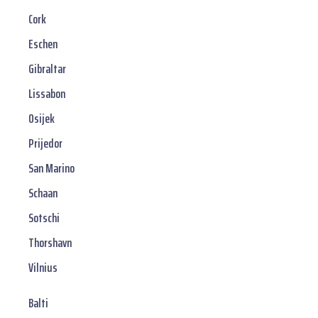
Cork
Eschen
Gibraltar
Lissabon
Osijek
Prijedor
San Marino
Schaan
Sotschi
Thorshavn
Vilnius
Balti