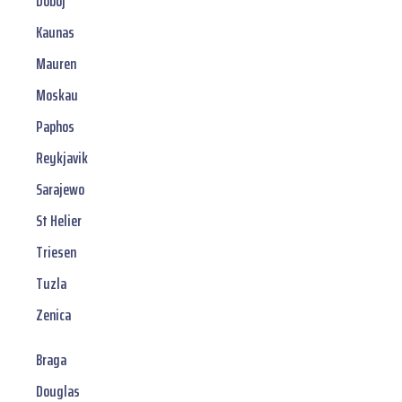
Doboj
Kaunas
Mauren
Moskau
Paphos
Reykjavik
Sarajewo
St Helier
Triesen
Tuzla
Zenica
Braga
Douglas