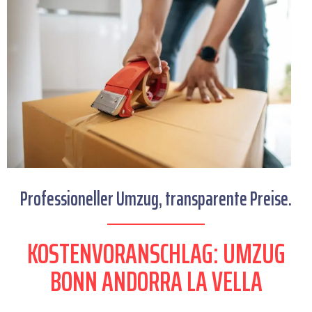
Professioneller Umzug, transparente Preise.
KOSTENVORANSCHLAG: UMZUG
BONN ANDORRA LA VELLA