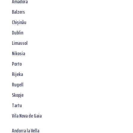
Amadora
Balzers
Chișinău
Dublin
Limassol
Nikosia
Porto
Rijeka
Rugell
Skopje
Tartu
Vila Nova de Gaia
Andorra la Vella