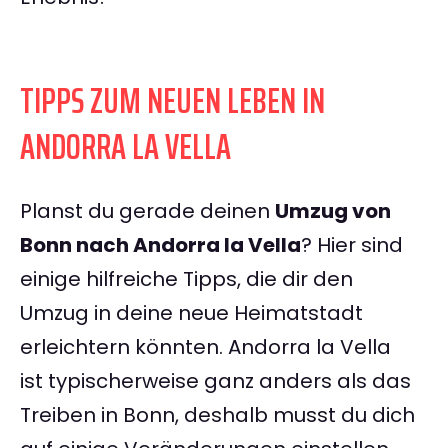
TIPPS ZUM NEUEN LEBEN IN
ANDORRA LA VELLA
Planst du gerade deinen
Umzug von
Bonn nach Andorra la Vella
? Hier sind
einige hilfreiche Tipps, die dir den
Umzug in deine neue Heimatstadt
erleichtern könnten. Andorra la Vella
ist typischerweise ganz anders als das
Treiben in Bonn, deshalb musst du dich