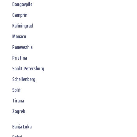
Daugavpils
Gamprin
Kaliningrad
Monaco
Panevezhis
Pristina
Sankt Petersburg
Schellenberg
Split
Tirana
Zagreb
Banja Luka