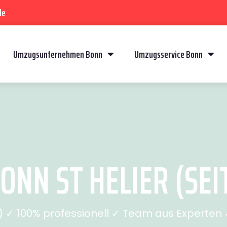
de
Umzugsunternehmen Bonn
Umzugsservice Bonn
NN ST HELIER (SEI
✓ 100% professionell ✓ Team aus Experten ✓