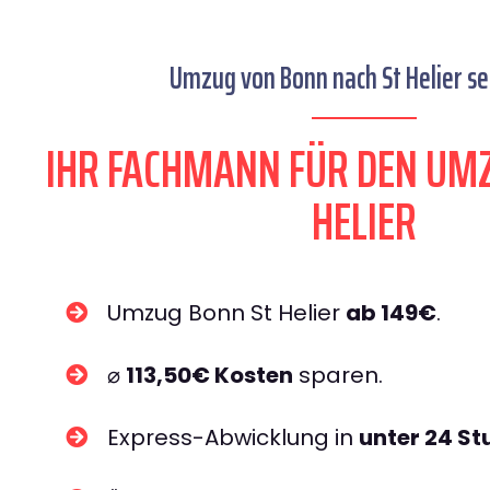
Umzug von Bonn nach St Helier se
IHR FACHMANN FÜR DEN UM
HELIER
Umzug Bonn St Helier
ab 149€
.
⌀
113,50€ Kosten
sparen.
Express-Abwicklung in
unter 24 S