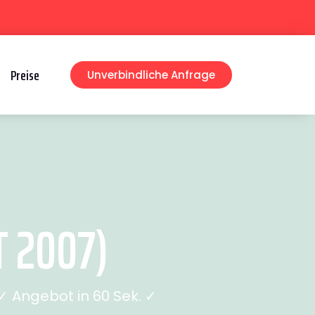
Preise
Unverbindliche Anfrage
T 2007)
 Angebot in 60 Sek. ✓