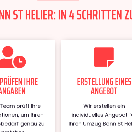
N ST HELIER: IN 4 SCHRITTEN Z
PRÜFEN IHRE
ERSTELLUNG EINES
ANGABEN
ANGEBOT
Team prüft Ihre
Wir erstellen ein
tionen, um Ihren
individuelles Angebot f
bedarf genau zu
Ihren Umzug Bonn St Heli