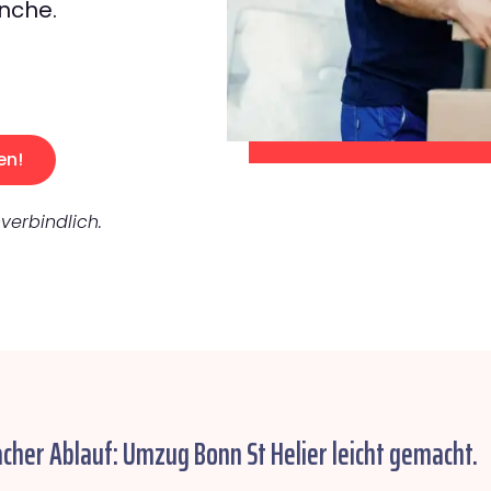
nche.
en!
verbindlich.
acher Ablauf: Umzug Bonn St Helier leicht gemacht.