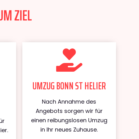
UM ZIEL
UMZUG BONN ST HELIER
Nach Annahme des
Angebots sorgen wir für
einen reibungslosen Umzug
ür
in Ihr neues Zuhause.
er.