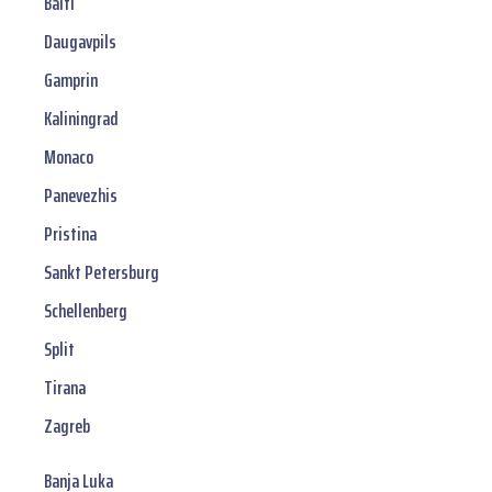
Balti
Daugavpils
Gamprin
Kaliningrad
Monaco
Panevezhis
Pristina
Sankt Petersburg
Schellenberg
Split
Tirana
Zagreb
Banja Luka