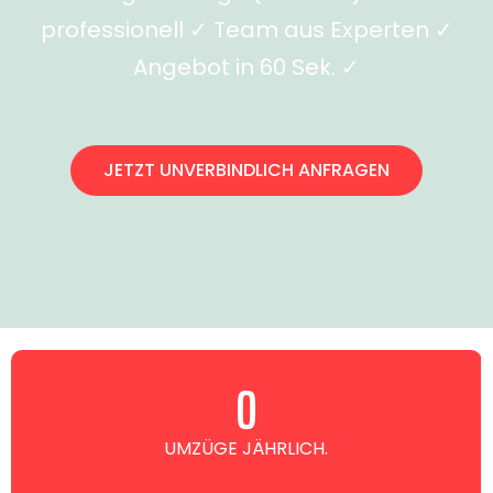
professionell ✓ Team aus Experten ✓
Angebot in 60 Sek. ✓
JETZT UNVERBINDLICH ANFRAGEN
0
UMZÜGE JÄHRLICH.