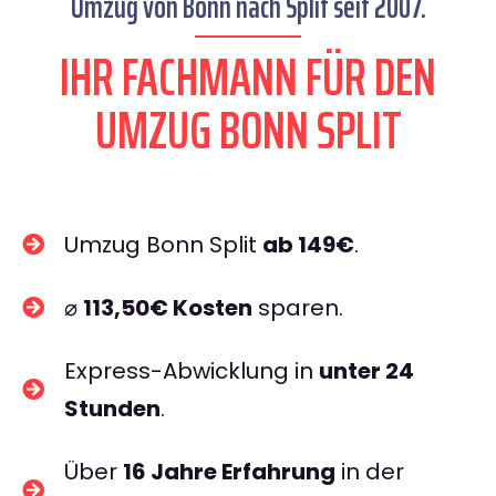
Umzug von Bonn nach Split seit 2007.
IHR FACHMANN FÜR DEN
UMZUG BONN SPLIT
Umzug Bonn Split
ab 149€
.
⌀
113,50€ Kosten
sparen.
Express-Abwicklung in
unter 24
Stunden
.
Über
16 Jahre Erfahrung
in der