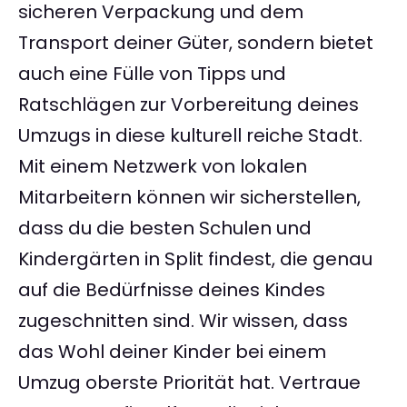
sicheren Verpackung und dem
Transport deiner Güter, sondern bietet
auch eine Fülle von Tipps und
Ratschlägen zur Vorbereitung deines
Umzugs in diese kulturell reiche Stadt.
Mit einem Netzwerk von lokalen
Mitarbeitern können wir sicherstellen,
dass du die besten Schulen und
Kindergärten in Split findest, die genau
auf die Bedürfnisse deines Kindes
zugeschnitten sind. Wir wissen, dass
das Wohl deiner Kinder bei einem
Umzug oberste Priorität hat. Vertraue