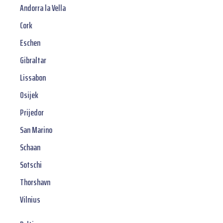
Andorra la Vella
Cork
Eschen
Gibraltar
Lissabon
Osijek
Prijedor
San Marino
Schaan
Sotschi
Thorshavn
Vilnius