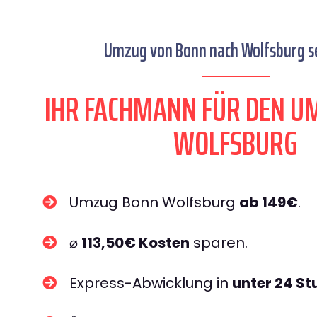
Umzug von Bonn nach Wolfsburg se
IHR FACHMANN FÜR DEN U
WOLFSBURG
Umzug Bonn Wolfsburg
ab 149€
.
⌀
113,50€ Kosten
sparen.
Express-Abwicklung in
unter 24 S