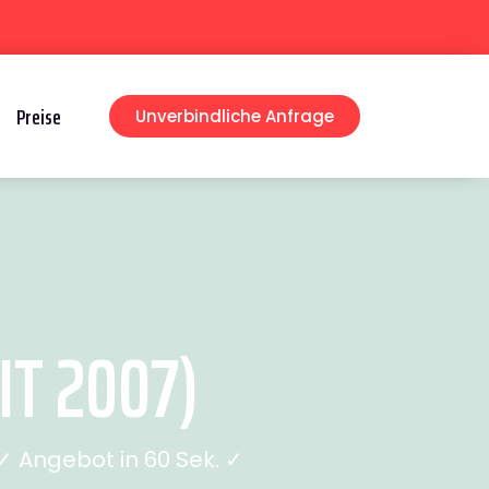
Preise
Unverbindliche Anfrage
T 2007)
 Angebot in 60 Sek. ✓