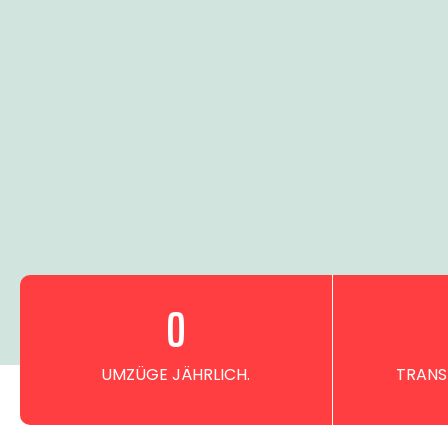
0
UMZÜGE JÄHRLICH.
TRANS