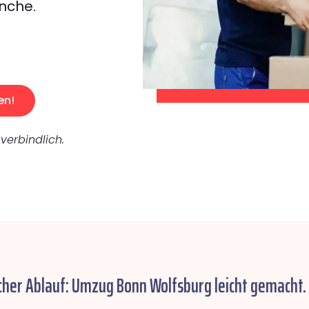
nche.
en!
verbindlich.
cher Ablauf: Umzug Bonn Wolfsburg leicht gemacht.