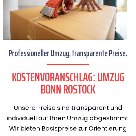
Professioneller Umzug, transparente Preise.
KOSTENVORANSCHLAG: UMZUG
BONN ROSTOCK
Unsere Preise sind transparent und
individuell auf Ihren Umzug abgestimmt.
Wir bieten Basispreise zur Orientierung