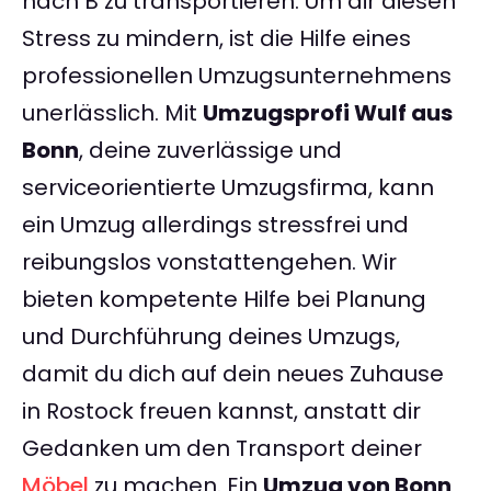
nach B zu transportieren. Um dir diesen
Stress zu mindern, ist die Hilfe eines
professionellen Umzugsunternehmens
unerlässlich. Mit
Umzugsprofi Wulf aus
Bonn
, deine zuverlässige und
serviceorientierte Umzugsfirma, kann
ein Umzug allerdings stressfrei und
reibungslos vonstattengehen. Wir
bieten kompetente Hilfe bei Planung
und Durchführung deines Umzugs,
damit du dich auf dein neues Zuhause
in Rostock freuen kannst, anstatt dir
Gedanken um den Transport deiner
Möbel
zu machen. Ein
Umzug von Bonn