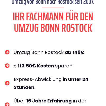
Umzug von Bonn nach Rostock seit 2007.
IHR FACHMANN FÜR DEN
UMZUG BONN ROSTOCK
Umzug Bonn Rostock
ab 149€
.
⌀
113,50€ Kosten
sparen.
Express-Abwicklung in
unter 24
Stunden
.
Über
16 Jahre Erfahrung
in der