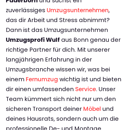
Paderborn
und suchst ein
zuverlässiges
Umzugsunternehmen
,
das dir Arbeit und Stress abnimmt?
Dann ist das Umzugsunternehmen
Umzugsprofi Wulf
aus Bonn genau der
richtige Partner für dich. Mit unserer
langjährigen Erfahrung in der
Umzugsbranche wissen wir, was bei
einem
Fernumzug
wichtig ist und bieten
dir einen umfassenden
Service
. Unser
Team kümmert sich nicht nur um den
sicheren Transport deiner
Möbel
und
deines Hausrats, sondern auch um die
professionelle De- und Montage