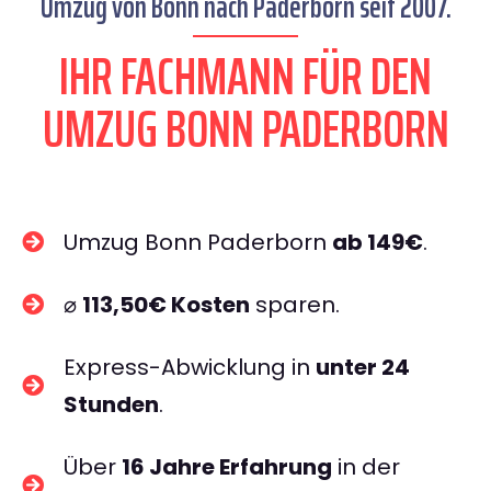
Umzug von Bonn nach Paderborn seit 2007.
IHR FACHMANN FÜR DEN
UMZUG BONN PADERBORN
Umzug Bonn Paderborn
ab 149€
.
⌀
113,50€ Kosten
sparen.
Express-Abwicklung in
unter 24
Stunden
.
Über
16 Jahre Erfahrung
in der