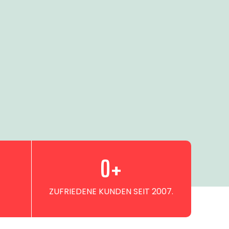
0
+
ZUFRIEDENE KUNDEN SEIT 2007.