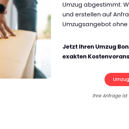
Umzug abgestimmt. Wir
und erstellen auf Anf
Umzugsangebot ohne v
Jetzt Ihren Umzug Bo
exakten Kostenvorans
Umzug 
Ihre Anfrage ist