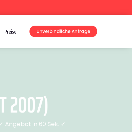
Preise
Unverbindliche Anfrage
T 2007)
 Angebot in 60 Sek. ✓