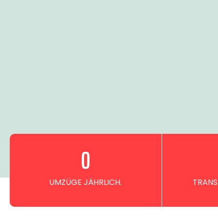
0
UMZÜGE JÄHRLICH.
TRANS