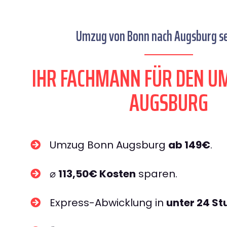
Umzug von Bonn nach Augsburg se
IHR FACHMANN FÜR DEN U
AUGSBURG
Umzug Bonn Augsburg
ab 149€
.
⌀
113,50€ Kosten
sparen.
Express-Abwicklung in
unter 24 S