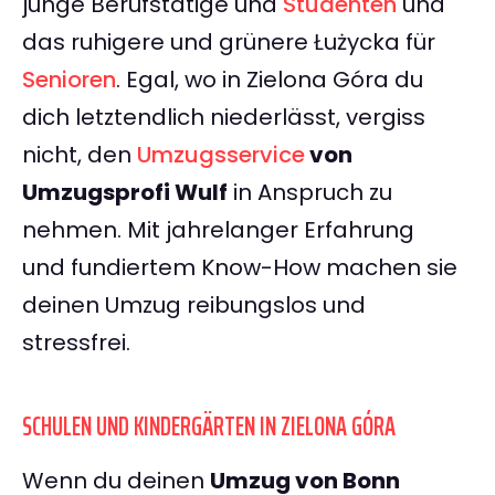
junge Berufstätige und
Studenten
und
das ruhigere und grünere Łużycka für
Senioren
. Egal, wo in Zielona Góra du
dich letztendlich niederlässt, vergiss
nicht, den
Umzugsservice
von
Umzugsprofi Wulf
in Anspruch zu
nehmen. Mit jahrelanger Erfahrung
und fundiertem Know-How machen sie
deinen Umzug reibungslos und
stressfrei.
SCHULEN UND KINDERGÄRTEN IN ZIELONA GÓRA
Wenn du deinen
Umzug von Bonn