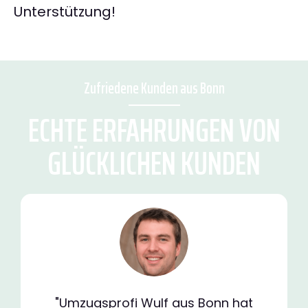
Unterstützung!
Zufriedene Kunden aus Bonn
ECHTE ERFAHRUNGEN VON
GLÜCKLICHEN KUNDEN
"Umzugsprofi Wulf aus Bonn hat