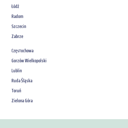
Łódź
Radom
Szczecin
Zabrze
Częstochowa
Gorzów Wielkopolski
Lublin
Ruda Śląska
Toruń
Zielona Góra