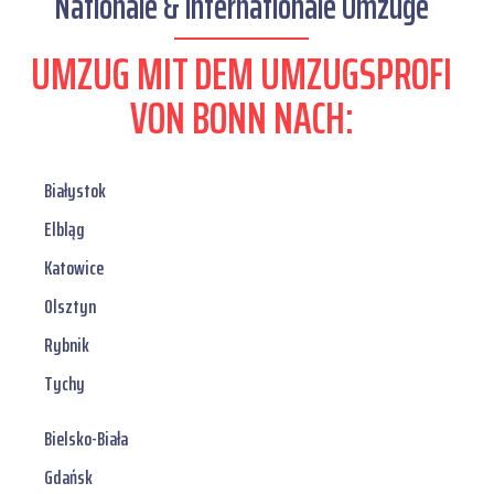
Nationale & internationale Umzüge
UMZUG MIT DEM UMZUGSPROFI
VON BONN NACH:
Białystok
Elbląg
Katowice
Olsztyn
Rybnik
Tychy
Bielsko-Biała
Gdańsk