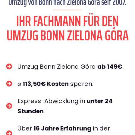
Umzug von Bonn nach Zielona Góra seit 2007.
IHR FACHMANN FÜR DEN
UMZUG BONN ZIELONA GÓRA
Umzug Bonn Zielona Góra
ab 149€
.
⌀
113,50€ Kosten
sparen.
Express-Abwicklung in
unter 24
Stunden
.
Über
16 Jahre Erfahrung
in der