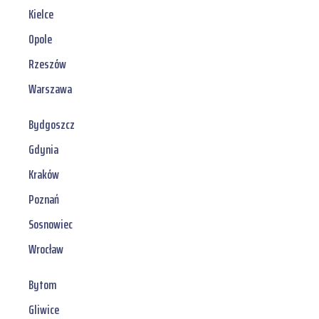
Kielce
Opole
Rzeszów
Warszawa
Bydgoszcz
Gdynia
Kraków
Poznań
Sosnowiec
Wrocław
Bytom
Gliwice