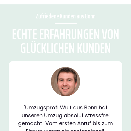
Zufriedene Kunden aus Bonn
ECHTE ERFAHRUNGEN VON
GLÜCKLICHEN KUNDEN
"Umzugsprofi Wulf aus Bonn hat
unseren Umzug absolut stressfrei
gemacht! Vom ersten Anruf bis zum