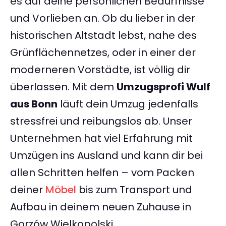
es auf deine persönlichen Bedürfnisse
und Vorlieben an. Ob du lieber in der
historischen Altstadt lebst, nahe des
Grünflächennetzes, oder in einer der
moderneren Vorstädte, ist völlig dir
überlassen. Mit dem
Umzugsprofi Wulf
aus Bonn
läuft dein Umzug jedenfalls
stressfrei und reibungslos ab. Unser
Unternehmen hat viel Erfahrung mit
Umzügen ins Ausland und kann dir bei
allen Schritten helfen – vom Packen
deiner
Möbel
bis zum Transport und
Aufbau in deinem neuen Zuhause in
Gorzów Wielkopolski.