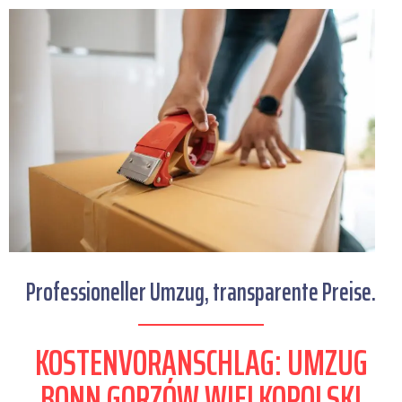
Professioneller Umzug, transparente Preise.
KOSTENVORANSCHLAG: UMZUG
BONN GORZÓW WIELKOPOLSKI