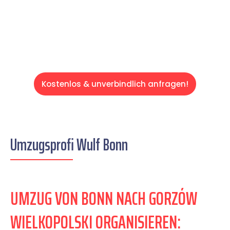
entspannten und kostengünstigen Servive!
Kostenlos & unverbindlich anfragen!
Umzugsprofi Wulf Bonn
UMZUG VON BONN NACH GORZÓW
WIELKOPOLSKI ORGANISIEREN: