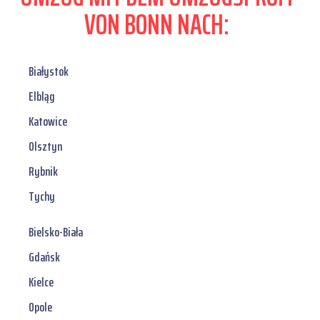
VON BONN NACH:
Białystok
Elbląg
Katowice
Olsztyn
Rybnik
Tychy
Bielsko-Biała
Gdańsk
Kielce
Opole