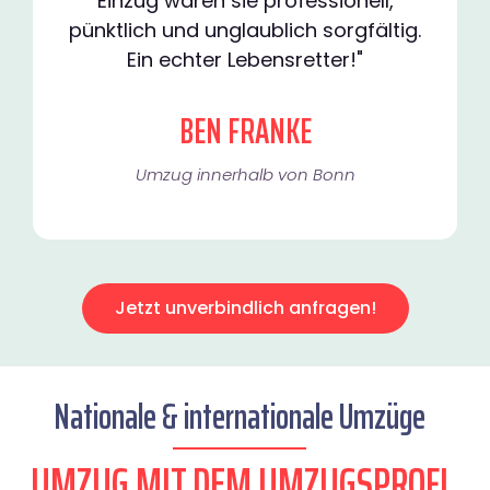
Einzug waren sie professionell,
pünktlich und unglaublich sorgfältig.
Ein echter Lebensretter!"
BEN FRANKE
Umzug innerhalb von Bonn​
Jetzt unverbindlich anfragen!
Nationale & internationale Umzüge
UMZUG MIT DEM UMZUGSPROFI