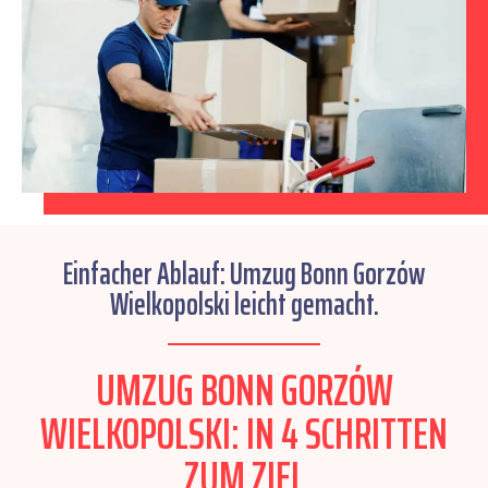
Einfacher Ablauf: Umzug Bonn Gorzów
Wielkopolski leicht gemacht.
UMZUG BONN GORZÓW
WIELKOPOLSKI: IN 4 SCHRITTEN
ZUM ZIEL