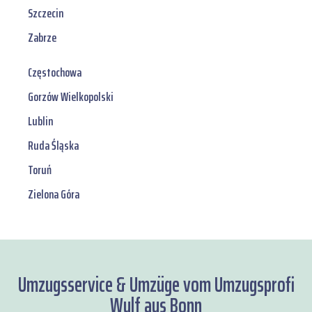
Szczecin
Zabrze
Częstochowa
Gorzów Wielkopolski
Lublin
Ruda Śląska
Toruń
Zielona Góra
Umzugsservice & Umzüge vom Umzugsprofi
Wulf aus Bonn