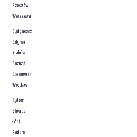
Rzeszów
Warszawa
Bydgoszcz
Gdynia
Kraków
Poznań
Sosnowiec
Wrocław
Bytom
Gliwice
Łódź
Radom