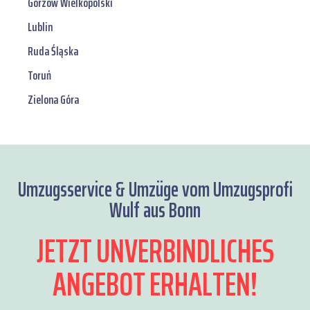
Gorzów Wielkopolski
Lublin
Ruda Śląska
Toruń
Zielona Góra
Umzugsservice & Umzüge vom Umzugsprofi
Wulf aus Bonn
JETZT UNVERBINDLICHES
ANGEBOT ERHALTEN!