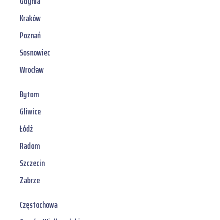
Gdynia
Kraków
Poznań
Sosnowiec
Wrocław
Bytom
Gliwice
Łódź
Radom
Szczecin
Zabrze
Częstochowa