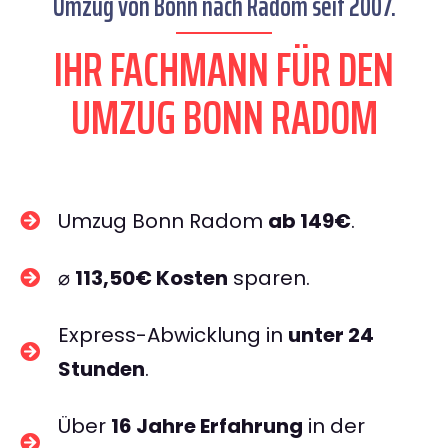
Umzug von Bonn nach Radom seit 2007.
IHR FACHMANN FÜR DEN
UMZUG BONN RADOM
Umzug Bonn Radom
ab 149€
.
⌀
113,50€ Kosten
sparen.
Express-Abwicklung in
unter 24
Stunden
.
Über
16 Jahre Erfahrung
in der