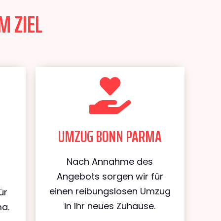
M ZIEL
UMZUG BONN PARMA
Nach Annahme des
Angebots sorgen wir für
einen reibungslosen Umzug
ür
in Ihr neues Zuhause.
a.