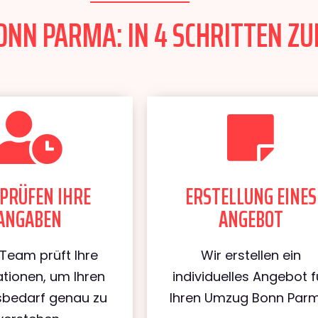
NN PARMA: IN 4 SCHRITTEN ZU
PRÜFEN IHRE
ERSTELLUNG EINES
ANGABEN
ANGEBOT
Team prüft Ihre
Wir erstellen ein
tionen, um Ihren
individuelles Angebot f
bedarf genau zu
Ihren Umzug Bonn Parm