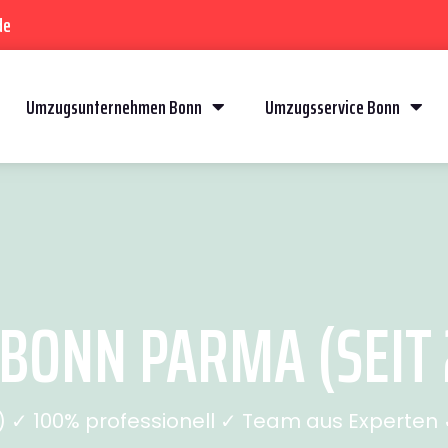
de
Umzugsunternehmen Bonn
Umzugsservice Bonn
BONN PARMA (SEIT 
✓ 100% professionell ✓ Team aus Experten ✓