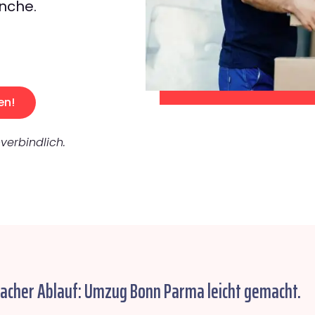
nche.
en!
verbindlich.
facher Ablauf: Umzug Bonn Parma leicht gemacht.