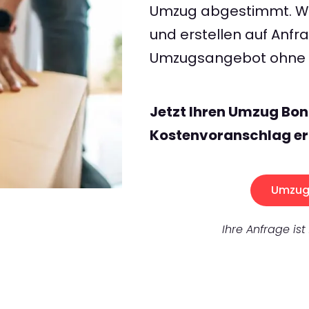
Umzug abgestimmt. Wir
und erstellen auf Anf
Umzugsangebot ohne v
Jetzt Ihren Umzug Bo
Kostenvoranschlag er
Umzug 
Ihre Anfrage ist