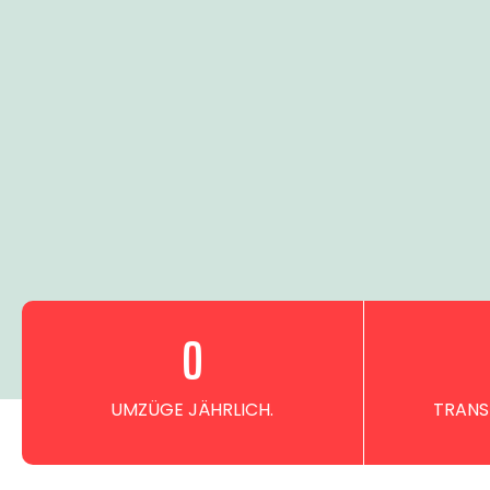
0
UMZÜGE JÄHRLICH.
TRANS