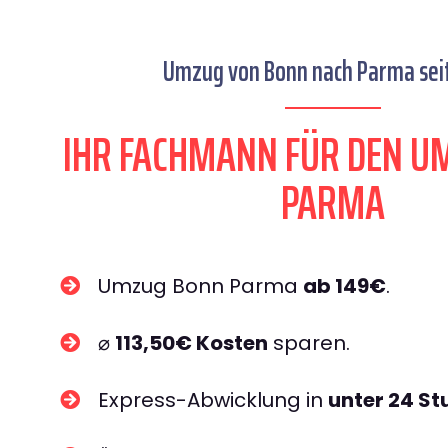
Umzug von Bonn nach Parma seit
IHR FACHMANN FÜR DEN U
PARMA
Umzug Bonn Parma
ab 149€
.
⌀
113,50€ Kosten
sparen.
Express-Abwicklung in
unter 24 S