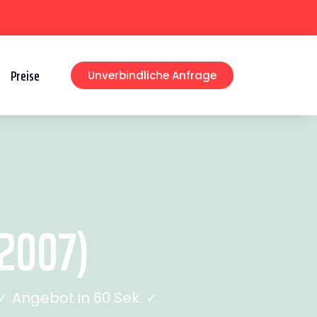
Preise
Unverbindliche Anfrage
2007)
 Angebot in 60 Sek. ✓