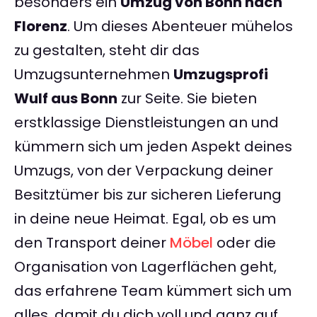
besonders ein
Umzug von Bonn nach
Florenz
. Um dieses Abenteuer mühelos
zu gestalten, steht dir das
Umzugsunternehmen
Umzugsprofi
Wulf aus Bonn
zur Seite. Sie bieten
erstklassige Dienstleistungen an und
kümmern sich um jeden Aspekt deines
Umzugs, von der Verpackung deiner
Besitztümer bis zur sicheren Lieferung
in deine neue Heimat. Egal, ob es um
den Transport deiner
Möbel
oder die
Organisation von Lagerflächen geht,
das erfahrene Team kümmert sich um
alles, damit du dich voll und ganz auf