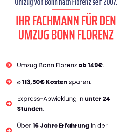
Umzug von Bonn nach Florenz seit 2007.
IHR FACHMANN FÜR DEN
UMZUG BONN FLORENZ
Umzug Bonn Florenz
ab 149€
.
⌀
113,50€ Kosten
sparen.
Express-Abwicklung in
unter 24
Stunden
.
Über
16 Jahre Erfahrung
in der