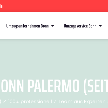
de
Umzugsunternehmen Bonn
Umzugsservice Bonn
ONN PALERMO (SEIT
✓ 100% professionell ✓ Team aus Experten ✓