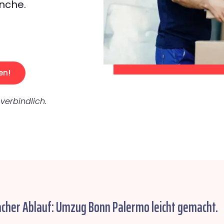
nche.
en!
verbindlich.
acher Ablauf: Umzug Bonn Palermo leicht gemacht.