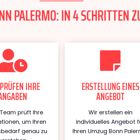
N PALERMO: IN 4 SCHRITTEN Z
PRÜFEN IHRE
ERSTELLUNG EINES
ANGABEN
ANGEBOT
Team prüft Ihre
Wir erstellen ein
tionen, um Ihren
individuelles Angebot f
bedarf genau zu
Ihren Umzug Bonn Paler