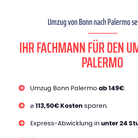
Umzug von Bonn nach Palermo sei
IHR FACHMANN FÜR DEN U
PALERMO
Umzug Bonn Palermo
ab 149€
.
⌀
113,50€ Kosten
sparen.
Express-Abwicklung in
unter 24 S