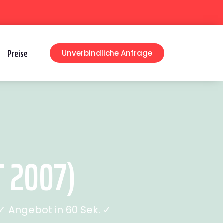
Preise
Unverbindliche Anfrage
 2007)
 Angebot in 60 Sek. ✓