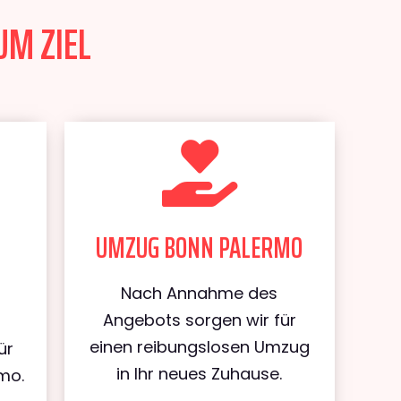
UM ZIEL
UMZUG BONN PALERMO
Nach Annahme des
Angebots sorgen wir für
einen reibungslosen Umzug
ür
in Ihr neues Zuhause.
mo.