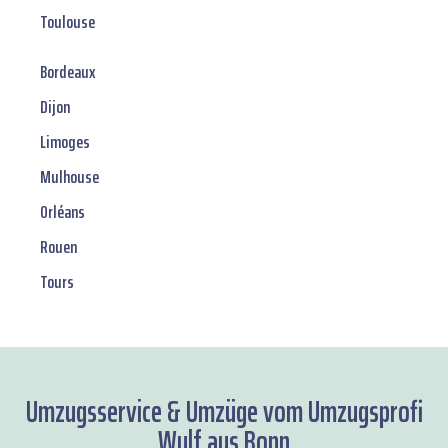
Toulouse
Bordeaux
Dijon
Limoges
Mulhouse
Orléans
Rouen
Tours
Umzugsservice & Umzüge vom Umzugsprofi
Wulf aus Bonn