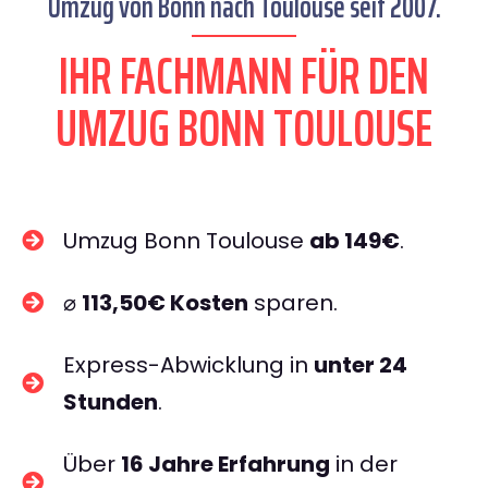
Umzug von Bonn nach Toulouse seit 2007.
IHR FACHMANN FÜR DEN
UMZUG BONN TOULOUSE
Umzug Bonn Toulouse
ab 149€
.
⌀
113,50€ Kosten
sparen.
Express-Abwicklung in
unter 24
Stunden
.
Über
16 Jahre Erfahrung
in der