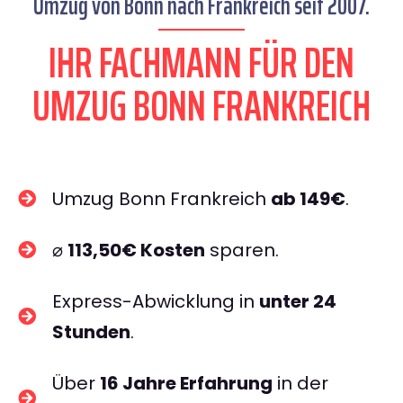
Umzug von Bonn nach Frankreich seit 2007.
IHR FACHMANN FÜR DEN
UMZUG BONN FRANKREICH
Umzug Bonn Frankreich
ab 149€
.
⌀
113,50€ Kosten
sparen.
Express-Abwicklung in
unter 24
Stunden
.
Über
16 Jahre Erfahrung
in der