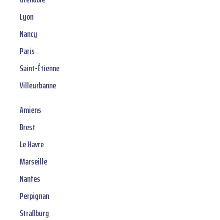
Lyon
Nancy
Paris
Saint-Étienne
Villeurbanne
Amiens
Brest
Le Havre
Marseille
Nantes
Perpignan
Straßburg