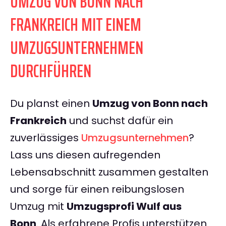
UMZUG VON BONN NACH
FRANKREICH MIT EINEM
UMZUGSUNTERNEHMEN
DURCHFÜHREN
Du planst einen
Umzug von Bonn nach
Frankreich
und suchst dafür ein
zuverlässiges
Umzugsunternehmen
?
Lass uns diesen aufregenden
Lebensabschnitt zusammen gestalten
und sorge für einen reibungslosen
Umzug mit
Umzugsprofi Wulf aus
Bonn
. Als erfahrene Profis unterstützen