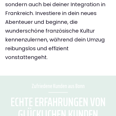
sondern auch bei deiner Integration in
Frankreich. Investiere in dein neues
Abenteuer und beginne, die
wunderschöne französische Kultur
kennenzulernen, während dein Umzug
reibungslos und effizient
vonstattengeht.
Zufriedene Kunden aus Bonn
ECHTE ERFAHRUNGEN VON
GLÜCKLICHEN KUNDEN