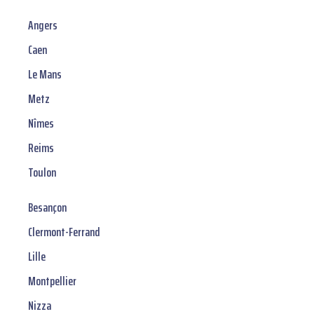
Angers
Caen
Le Mans
Metz
Nîmes
Reims
Toulon
Besançon
Clermont-Ferrand
Lille
Montpellier
Nizza