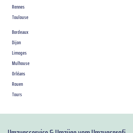
Rennes
Toulouse
Bordeaux
Dijon
Limoges
Mulhouse
Orléans
Rouen
Tours
Umzugsservice & Umzüge vom Umzugsprofi