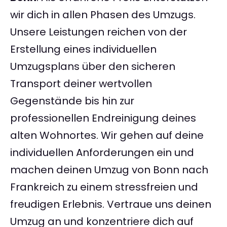
wir dich in allen Phasen des Umzugs.
Unsere Leistungen reichen von der
Erstellung eines individuellen
Umzugsplans über den sicheren
Transport deiner wertvollen
Gegenstände bis hin zur
professionellen Endreinigung deines
alten Wohnortes. Wir gehen auf deine
individuellen Anforderungen ein und
machen deinen Umzug von Bonn nach
Frankreich zu einem stressfreien und
freudigen Erlebnis. Vertraue uns deinen
Umzug an und konzentriere dich auf