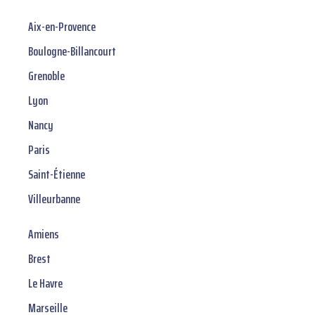
Aix-en-Provence
Boulogne-Billancourt
Grenoble
Lyon
Nancy
Paris
Saint-Étienne
Villeurbanne
Amiens
Brest
Le Havre
Marseille