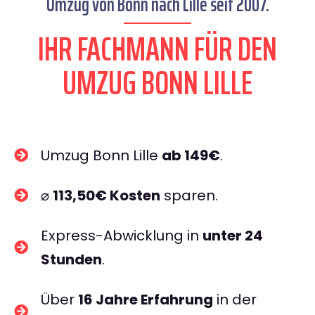
Umzug von Bonn nach Lille seit 2007.
IHR FACHMANN FÜR DEN
UMZUG BONN LILLE
Umzug Bonn Lille
ab 149€
.
⌀
113,50€ Kosten
sparen.
Express-Abwicklung in
unter 24
Stunden
.
Über
16 Jahre Erfahrung
in der