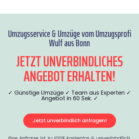
Umzugsservice & Umzüge vom Umzugsprofi
Wulf aus Bonn
JETZT UNVERBINDLICHES
ANGEBOT ERHALTEN!
✓ Günstige Umzüge ✓ Team aus Experten ✓
Angebot in 60 Sek. ✓
Jetzt unverbindlich anfragen!
Ihre Anfrage ist zu 100% kostenlos & unverbindlich.