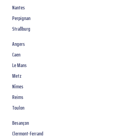
Nantes
Perpignan
Straßburg
Angers
Caen
Le Mans
Metz
Nîmes
Reims
Toulon
Besançon
Clermont-Ferrand