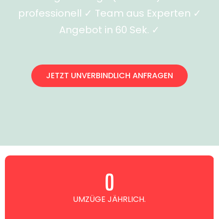
professionell ✓ Team aus Experten ✓
Angebot in 60 Sek. ✓
JETZT UNVERBINDLICH ANFRAGEN
0
UMZÜGE JÄHRLICH.