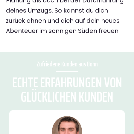
Planung als auch bei der Durchführung
deines Umzugs. So kannst du dich
zurücklehnen und dich auf dein neues
Abenteuer im sonnigen Süden freuen.
Zufriedene Kunden aus Bonn
ECHTE ERFAHRUNGEN VON
GLÜCKLICHEN KUNDEN