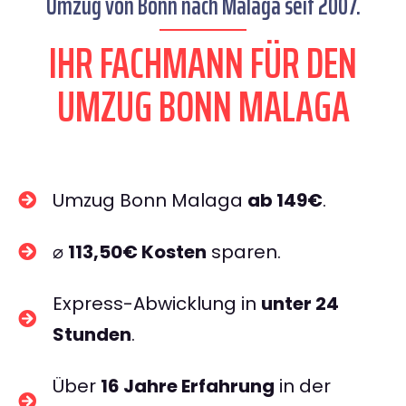
Umzug von Bonn nach Malaga seit 2007.
IHR FACHMANN FÜR DEN
UMZUG BONN MALAGA
Umzug Bonn Malaga
ab 149€
.
⌀
113,50€ Kosten
sparen.
Express-Abwicklung in
unter 24
Stunden
.
Über
16 Jahre Erfahrung
in der