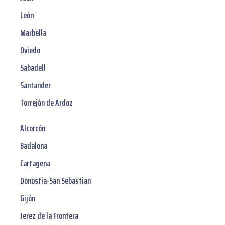
León
Marbella
Oviedo
Sabadell
Santander
Torrejón de Ardoz
Alcorcón
Badalona
Cartagena
Donostia-San Sebastian
Gijón
Jerez de la Frontera