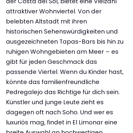
der Costa del Sol, bietet eine Vielzahl
attraktiver Wohnviertel. Von der
belebten Altstadt mit ihren
historischen Sehenswürdigkeiten und
ausgezeichneten Tapas-Bars bis hin zu
ruhigen Wohngebieten am Meer – es
gibt für jeden Geschmack das
passende Viertel. Wenn du Kinder hast,
könnte das familienfreundliche
Pedregalejo das Richtige für dich sein.
Künstler und junge Leute zieht es
dagegen oft nach Soho. Und wer es
luxuriös mag, findet in El Limonar eine
breite Auswahl an hochwertigen