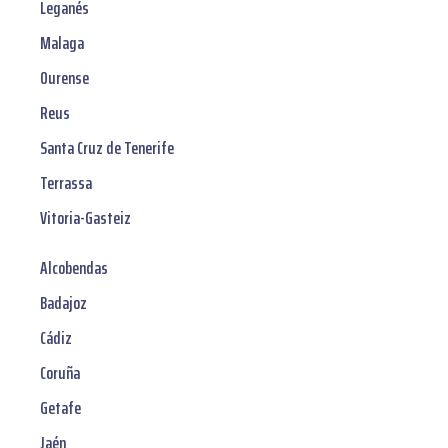
Leganés
Malaga
Ourense
Reus
Santa Cruz de Tenerife
Terrassa
Vitoria-Gasteiz
Alcobendas
Badajoz
Cádiz
Coruña
Getafe
Jaén