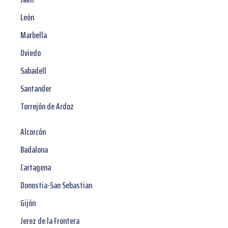
León
Marbella
Oviedo
Sabadell
Santander
Torrejón de Ardoz
Alcorcón
Badalona
Cartagena
Donostia-San Sebastian
Gijón
Jerez de la Frontera