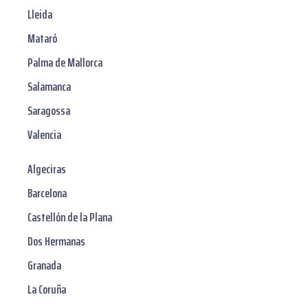
Lleida
Mataró
Palma de Mallorca
Salamanca
Saragossa
Valencia
Algeciras
Barcelona
Castellón de la Plana
Dos Hermanas
Granada
La Coruña