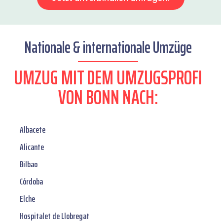
Nationale & internationale Umzüge
UMZUG MIT DEM UMZUGSPROFI
VON BONN NACH:
Albacete
Alicante
Bilbao
Córdoba
Elche
Hospitalet de Llobregat