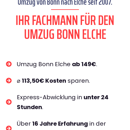
Umzug von Bonn nach Elche seit 2007.
IHR FACHMANN FÜR DEN
UMZUG BONN ELCHE
Umzug Bonn Elche
ab 149€
.
⌀
113,50€ Kosten
sparen.
Express-Abwicklung in
unter 24
Stunden
.
Über
16 Jahre Erfahrung
in der