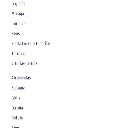
Leganés
Malaga
Ourense
Reus
Santa Cruz de Tenerife
Terrassa
Vitoria-Gasteiz
Alcobendas
Badajoz
Cádiz
Coruña
Getafe
Jaén