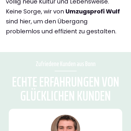
völlig neue Kultur und Lebensweise.
Keine Sorge, wir von
Umzugsprofi Wulf
sind hier, um den Übergang
problemlos und effizient zu gestalten.
Zufriedene Kunden aus Bonn
ECHTE ERFAHRUNGEN VON
GLÜCKLICHEN KUNDEN