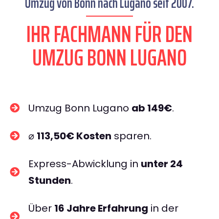
Umzug von Bonn nach Lugano seit 2007.
IHR FACHMANN FÜR DEN
UMZUG BONN LUGANO
Umzug Bonn Lugano
ab 149€
.
⌀
113,50€ Kosten
sparen.
Express-Abwicklung in
unter 24
Stunden
.
Über
16 Jahre Erfahrung
in der