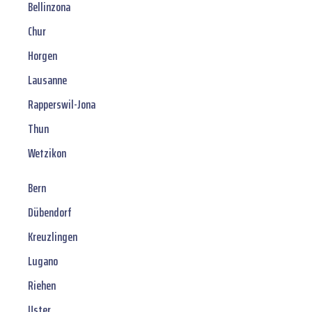
Bellinzona
Chur
Horgen
Lausanne
Rapperswil-Jona
Thun
Wetzikon
Bern
Dübendorf
Kreuzlingen
Lugano
Riehen
Uster