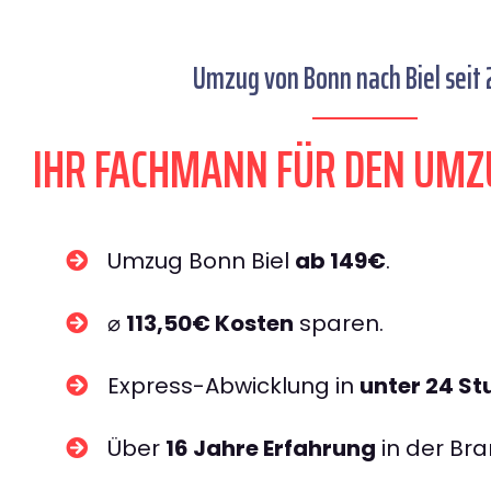
Umzug von Bonn nach Biel seit 
IHR FACHMANN FÜR DEN UMZ
Umzug Bonn Biel
ab 149€
.
⌀
113,50€ Kosten
sparen.
Express-Abwicklung in
unter 24 S
Über
16 Jahre Erfahrung
in der Bra