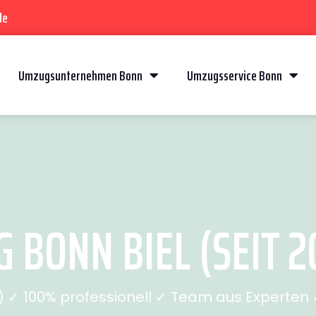
de
Umzugsunternehmen Bonn
Umzugsservice Bonn
 BONN BIEL (SEIT 2
✓ 100% professionell ✓ Team aus Experten ✓