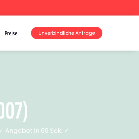
Preise
Unverbindliche Anfrage
007)
 Angebot in 60 Sek. ✓