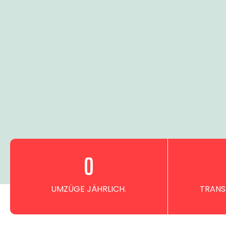
0
UMZÜGE JÄHRLICH.
TRANS