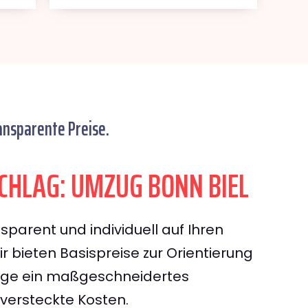
ansparente Preise.
HLAG: UMZUG BONN BIEL
sparent und individuell auf Ihren
 bieten Basispreise zur Orientierung
rage ein maßgeschneidertes
ersteckte Kosten.