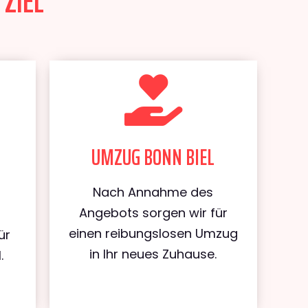
 ZIEL
UMZUG BONN BIEL
Nach Annahme des
Angebots sorgen wir für
einen reibungslosen Umzug
ür
in Ihr neues Zuhause.
.