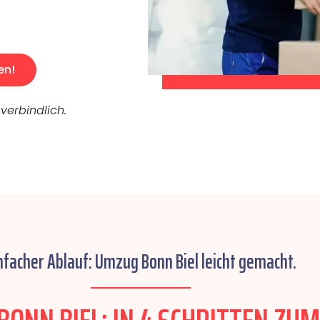
en!
verbindlich.
nfacher Ablauf: Umzug Bonn Biel leicht gemacht.