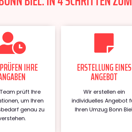
ONN BIEL: IN 4 SCHRITTEN ZUM
PRÜFEN IHRE
ERSTELLUNG EINES
ANGABEN
ANGEBOT
Team prüft Ihre
Wir erstellen ein
tionen, um Ihren
individuelles Angebot f
bedarf genau zu
Ihren Umzug Bonn Biel
verstehen.