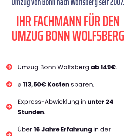
Umzug von Bonn nach Wolfsberg seit 2007.
IHR FACHMANN FÜR DEN
UMZUG BONN WOLFSBERG
Umzug Bonn Wolfsberg
ab 149€
.
⌀
113,50€ Kosten
sparen.
Express-Abwicklung in
unter 24
Stunden
.
Über
16 Jahre Erfahrung
in der