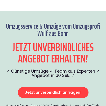
Umzugsservice & Umzüge vom Umzugsprofi
Wulf aus Bonn
JETZT UNVERBINDLICHES
ANGEBOT ERHALTEN!
✓ Günstige Umzüge ✓ Team aus Experten ✓
Angebot in 60 Sek. ✓
Jetzt unverbindlich anfragen!
Ihre Anfrage ist zu 100% kostenlos & unverbindlich.