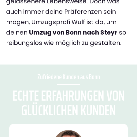
gelassenere Lebensweise. Doch was
auch immer deine Präferenzen sein
mögen, Umzugsprofi Wulf ist da, um
deinen
Umzug von Bonn nach Steyr
so
reibungslos wie möglich zu gestalten.
Zufriedene Kunden aus Bonn
ECHTE ERFAHRUNGEN VON
GLÜCKLICHEN KUNDEN