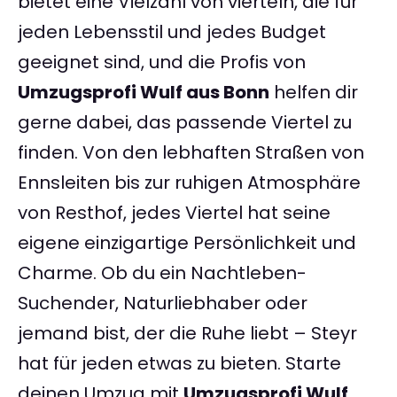
bietet eine Vielzahl von vierteln, die für
jeden Lebensstil und jedes Budget
geeignet sind, und die Profis von
Umzugsprofi Wulf aus Bonn
helfen dir
gerne dabei, das passende Viertel zu
finden. Von den lebhaften Straßen von
Ennsleiten bis zur ruhigen Atmosphäre
von Resthof, jedes Viertel hat seine
eigene einzigartige Persönlichkeit und
Charme. Ob du ein Nachtleben-
Suchender, Naturliebhaber oder
jemand bist, der die Ruhe liebt – Steyr
hat für jeden etwas zu bieten. Starte
deinen Umzug mit
Umzugsprofi Wulf