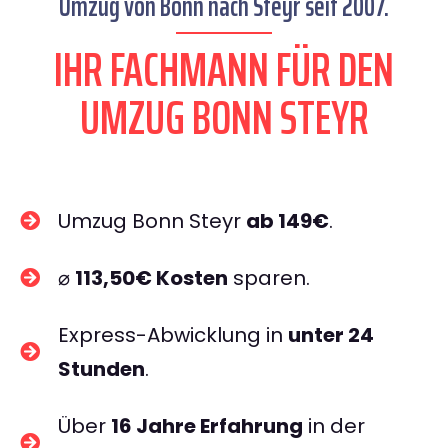
Umzug von Bonn nach Steyr seit 2007.
IHR FACHMANN FÜR DEN
UMZUG BONN STEYR
Umzug Bonn Steyr
ab 149€
.
⌀
113,50€ Kosten
sparen.
Express-Abwicklung in
unter 24
Stunden
.
Über
16 Jahre Erfahrung
in der