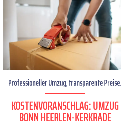
Professioneller Umzug, transparente Preise.
KOSTENVORANSCHLAG: UMZUG
BONN HEERLEN-KERKRADE