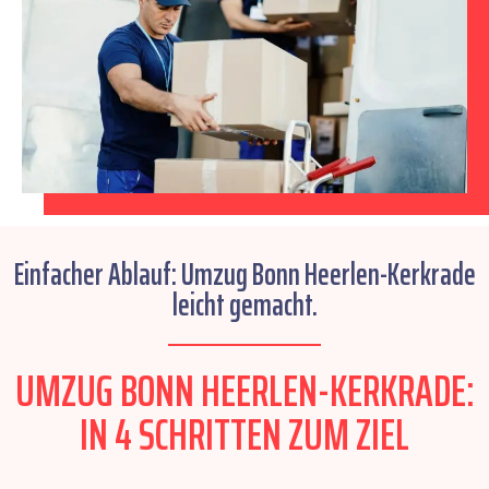
Einfacher Ablauf: Umzug Bonn Heerlen-Kerkrade
leicht gemacht.
UMZUG BONN HEERLEN-KERKRADE:
IN 4 SCHRITTEN ZUM ZIEL