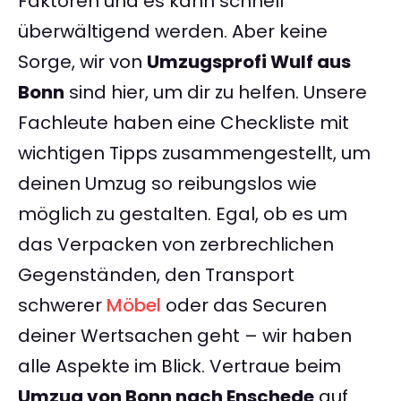
Faktoren und es kann schnell
überwältigend werden. Aber keine
Sorge, wir von
Umzugsprofi Wulf aus
Bonn
sind hier, um dir zu helfen. Unsere
Fachleute haben eine Checkliste mit
wichtigen Tipps zusammengestellt, um
deinen Umzug so reibungslos wie
möglich zu gestalten. Egal, ob es um
das Verpacken von zerbrechlichen
Gegenständen, den Transport
schwerer
Möbel
oder das Securen
deiner Wertsachen geht – wir haben
alle Aspekte im Blick. Vertraue beim
Umzug von Bonn nach Enschede
auf