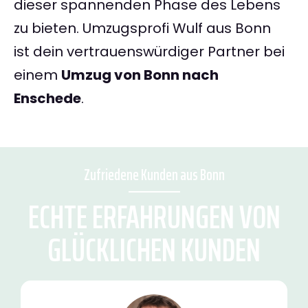
dieser spannenden Phase des Lebens
zu bieten. Umzugsprofi Wulf aus Bonn
ist dein vertrauenswürdiger Partner bei
einem
Umzug von Bonn nach
Enschede
.
Zufriedene Kunden aus Bonn
ECHTE ERFAHRUNGEN VON
GLÜCKLICHEN KUNDEN