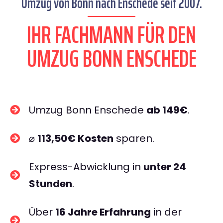
Umzug von Bonn nach Enschede seit 2007.
IHR FACHMANN FÜR DEN
UMZUG BONN ENSCHEDE
Umzug Bonn Enschede
ab 149€
.
⌀
113,50€ Kosten
sparen.
Express-Abwicklung in
unter 24
Stunden
.
Über
16 Jahre Erfahrung
in der