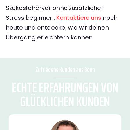
Székesfehérvár ohne zusätzlichen
Stress beginnen.
Kontaktiere uns
noch
heute und entdecke, wie wir deinen
Übergang erleichtern können.
Zufriedene Kunden aus Bonn
ECHTE ERFAHRUNGEN VON
GLÜCKLICHEN KUNDEN