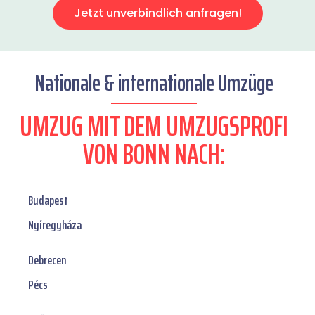
Jetzt unverbindlich anfragen!
Nationale & internationale Umzüge
UMZUG MIT DEM UMZUGSPROFI
VON BONN NACH:
Budapest
Nyíregyháza
Debrecen
Pécs