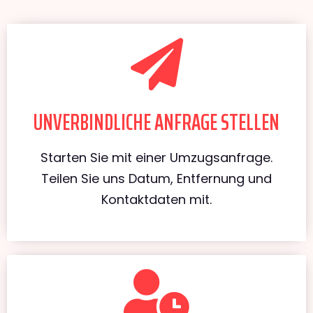
UNVERBINDLICHE ANFRAGE STELLEN
Starten Sie mit einer Umzugsanfrage.
Teilen Sie uns Datum, Entfernung und
Kontaktdaten mit.