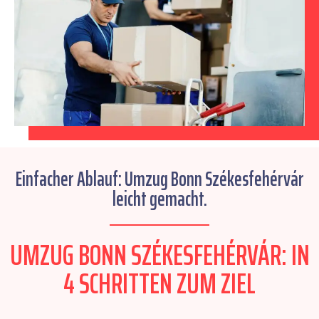
Einfacher Ablauf: Umzug Bonn Székesfehérvár
leicht gemacht.
UMZUG BONN SZÉKESFEHÉRVÁR: IN
4 SCHRITTEN ZUM ZIEL