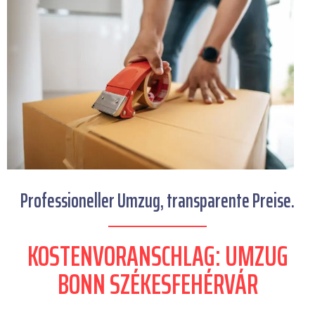
Professioneller Umzug, transparente Preise.
KOSTENVORANSCHLAG: UMZUG
BONN SZÉKESFEHÉRVÁR