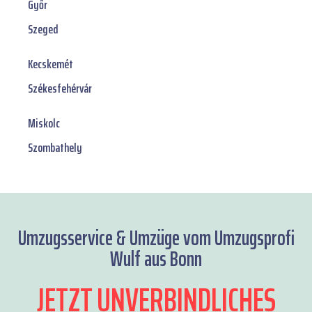
Győr
Szeged
Kecskemét
Székesfehérvár
Miskolc
Szombathely
Umzugsservice & Umzüge vom Umzugsprofi
Wulf aus Bonn
JETZT UNVERBINDLICHES