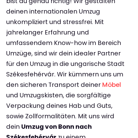
bist du genau richtig! Wir gestalten
deinen internationalen Umzug
unkompliziert und stressfrei. Mit
jahrelanger Erfahrung und
umfassendem Know-how im Bereich
Umzüge, sind wir dein idealer Partner
für den Umzug in die ungarische Stadt
Székesfehérvár. Wir kümmern uns um
den sicheren Transport deiner
Möbel
und Umzugskisten, die sorgfältige
Verpackung deines Hab und Guts,
sowie Zollformalitäten. Mit uns wird
dein
Umzug von Bonn nach
Székesfehérvár
zu einem