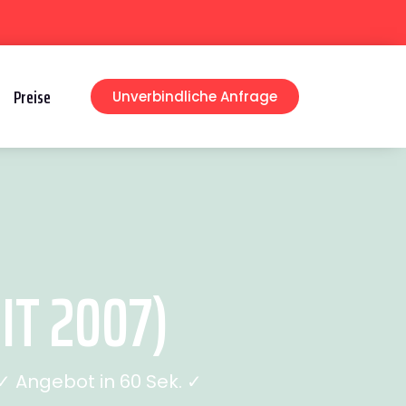
Preise
Unverbindliche Anfrage
IT 2007)
 Angebot in 60 Sek. ✓