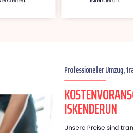
verstehen.
Iskenderun.
Professioneller Umzug, tr
KOSTENVORANS
ISKENDERUN
Unsere Preise sind tran