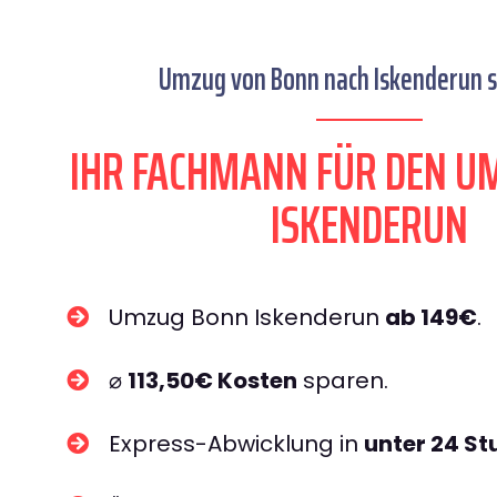
Umzug von Bonn nach Iskenderun s
IHR FACHMANN FÜR DEN U
ISKENDERUN
Umzug Bonn Iskenderun
ab 149€
.
⌀
113,50€ Kosten
sparen.
Express-Abwicklung in
unter 24 S