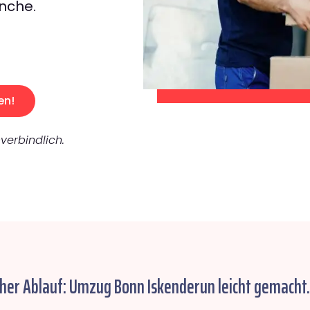
nche.
en!
verbindlich.
cher Ablauf: Umzug Bonn Iskenderun leicht gemacht.