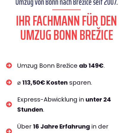
Umzug von Bonn nach Brežice seit 2007.
IHR FACHMANN FÜR DEN
UMZUG BONN BREŽICE
Umzug Bonn Brežice
ab 149€
.
⌀
113,50€ Kosten
sparen.
Express-Abwicklung in
unter 24
Stunden
.
Über
16 Jahre Erfahrung
in der