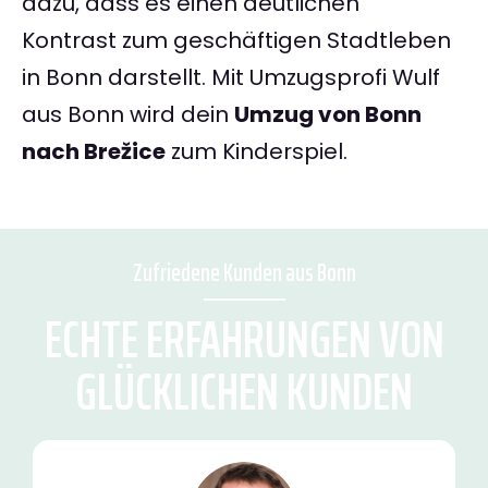
dazu, dass es einen deutlichen
Kontrast zum geschäftigen Stadtleben
in Bonn darstellt. Mit Umzugsprofi Wulf
aus Bonn wird dein
Umzug von Bonn
nach Brežice
zum Kinderspiel.
Zufriedene Kunden aus Bonn
ECHTE ERFAHRUNGEN VON
GLÜCKLICHEN KUNDEN