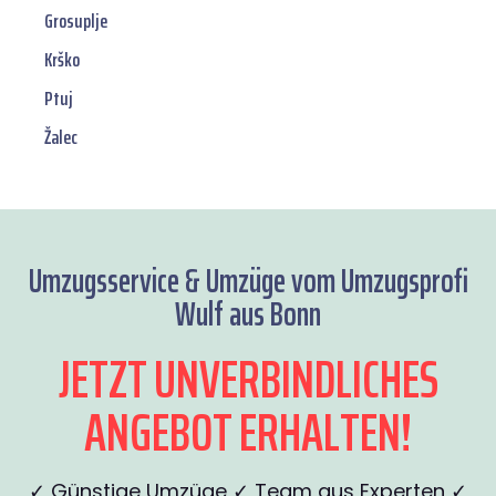
Grosuplje
Krško
Ptuj
Žalec
Umzugsservice & Umzüge vom Umzugsprofi
Wulf aus Bonn
JETZT UNVERBINDLICHES
ANGEBOT ERHALTEN!
✓ Günstige Umzüge ✓ Team aus Experten ✓