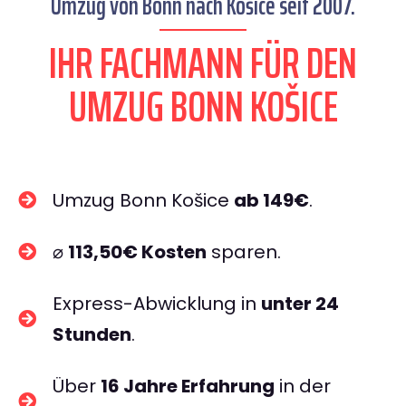
Umzug von Bonn nach Košice seit 2007.
IHR FACHMANN FÜR DEN
UMZUG BONN KOŠICE
Umzug Bonn Košice
ab 149€
.
⌀
113,50€ Kosten
sparen.
Express-Abwicklung in
unter 24
Stunden
.
Über
16 Jahre Erfahrung
in der