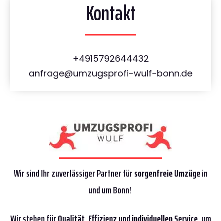
Kontakt
+4915792644432
anfrage@umzugsprofi-wulf-bonn.de
Wir sind Ihr zuverlässiger Partner für
sorgenfreie Umzüge
in
und um Bonn!
Wir stehen für
Qualität
,
Effizienz
und individuellen Service
, um