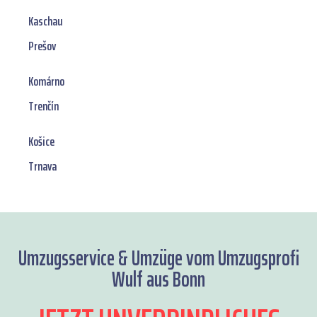
Kaschau
Prešov
Komárno
Trenčín
Košice
Trnava
Umzugsservice & Umzüge vom Umzugsprofi
Wulf aus Bonn