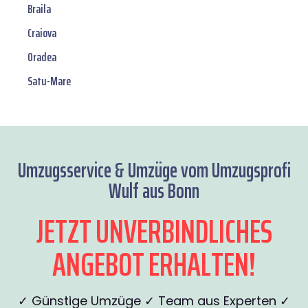
Braila
Craiova
Oradea
Satu-Mare
Umzugsservice & Umzüge vom Umzugsprofi
Wulf aus Bonn
JETZT UNVERBINDLICHES
ANGEBOT ERHALTEN!
✓ Günstige Umzüge ✓ Team aus Experten ✓