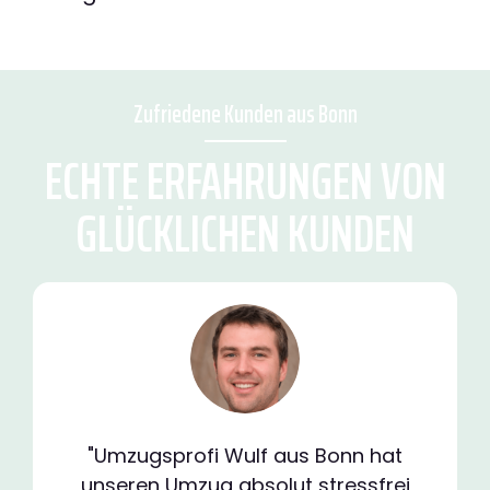
Zufriedene Kunden aus Bonn
ECHTE ERFAHRUNGEN VON
GLÜCKLICHEN KUNDEN
"Umzugsprofi Wulf aus Bonn hat
unseren Umzug absolut stressfrei