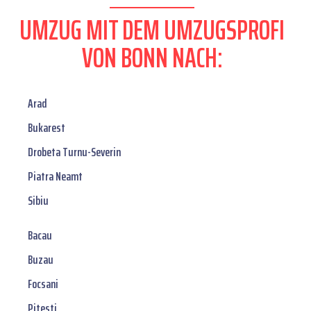
UMZUG MIT DEM UMZUGSPROFI
VON BONN NACH:
Arad
Bukarest
Drobeta Turnu-Severin
Piatra Neamt
Sibiu
Bacau
Buzau
Focsani
Pitesti