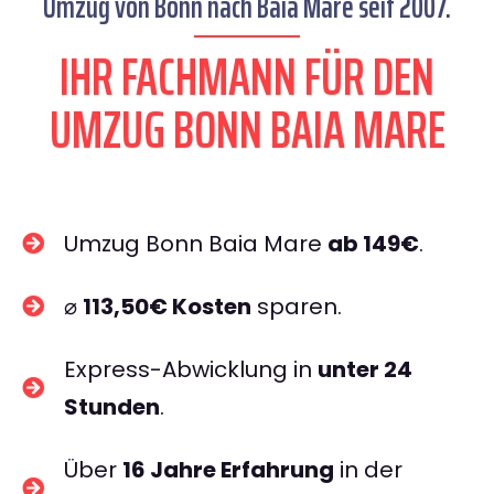
Umzug von Bonn nach Baia Mare seit 2007.
IHR FACHMANN FÜR DEN
UMZUG BONN BAIA MARE
Umzug Bonn Baia Mare
ab 149€
.
⌀
113,50€ Kosten
sparen.
Express-Abwicklung in
unter 24
Stunden
.
Über
16 Jahre Erfahrung
in der