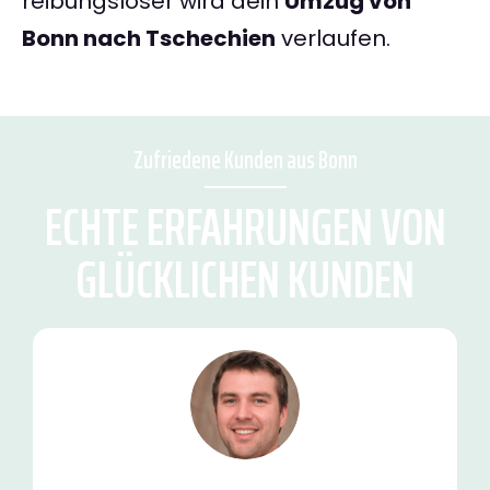
reibungsloser wird dein
Umzug von
Bonn nach Tschechien
verlaufen.
Zufriedene Kunden aus Bonn
ECHTE ERFAHRUNGEN VON
GLÜCKLICHEN KUNDEN