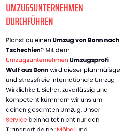
UMZUGSUNTERNEHMEN
DURCHFÜHREN
Planst du einen
Umzug von Bonn nach
Tschechien
? Mit dem
Umzugsunternehmen
Umzugsprofi
Wulf aus Bonn
wird dieser planmäßige
und stressfreie internationale Umzug
Wirklichkeit. Sicher, zuverlässig und
kompetent kümmern wir uns um
deinen gesamten Umzug. Unser
Service
beinhaltet nicht nur den
Transport deiner
Möbel
und