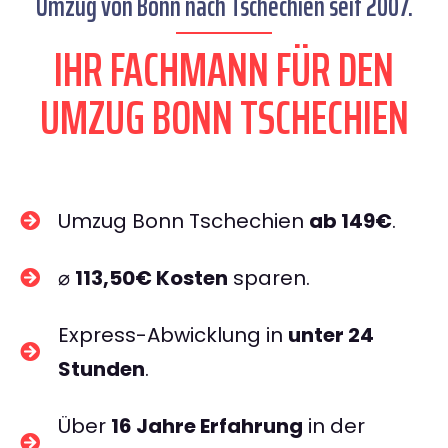
Umzug von Bonn nach Tschechien seit 2007.
IHR FACHMANN FÜR DEN
UMZUG BONN TSCHECHIEN
Umzug Bonn Tschechien
ab 149€
.
⌀
113,50€ Kosten
sparen.
Express-Abwicklung in
unter 24
Stunden
.
Über
16 Jahre Erfahrung
in der